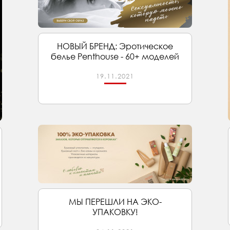
НОВЫЙ БРЕНД: Эротическое
белье Penthouse - 60+ моделей
19.11.2021
МЫ ПЕРЕШЛИ НА ЭКО-
УПАКОВКУ!