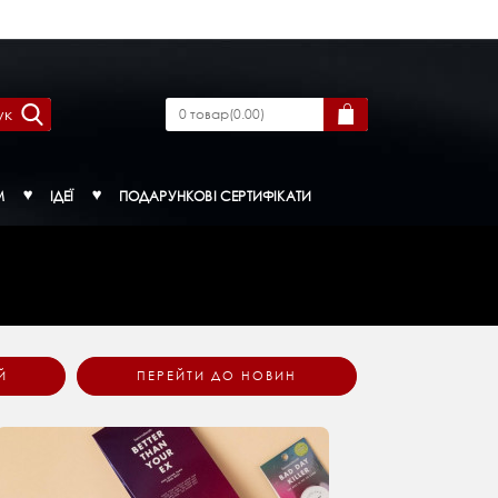
ук
0
товар
(
0.00
)
М
ІДЕЇ
ПОДАРУНКОВІ СЕРТИФІКАТИ
Й
ПЕРЕЙТИ ДО НОВИН