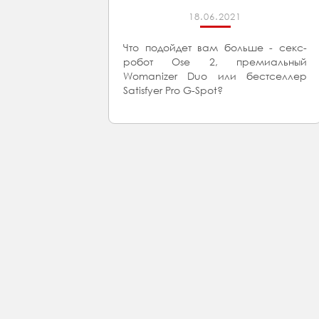
18.06.2021
Что подойдет вам больше - секс-
робот Ose 2, премиальный
Womanizer Duo или бестселлер
Satisfyer Pro G-Spot?