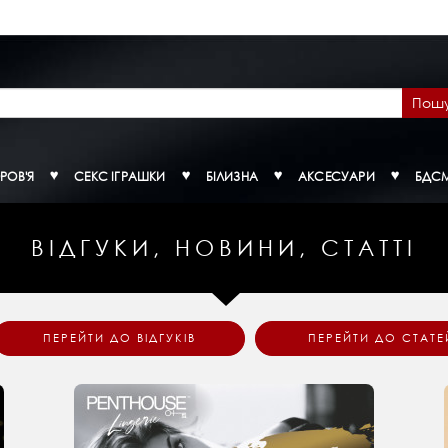
Пош
РОВ'Я
СЕКС ІГРАШКИ
БІЛИЗНА
АКСЕСУАРИ
БДС
ВІДГУКИ, НОВИНИ, СТАТТІ
ПЕРЕЙТИ ДО ВІДГУКІВ
ПЕРЕЙТИ ДО СТАТЕ