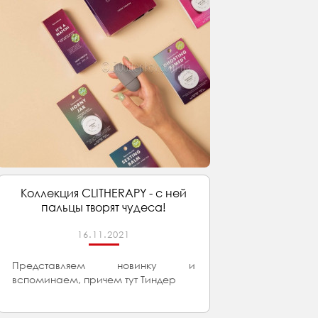
Коллекция CLITHERAPY - с ней
пальцы творят чудеса!
16.11.2021
Представляем новинку и
вспоминаем, причем тут Тиндер