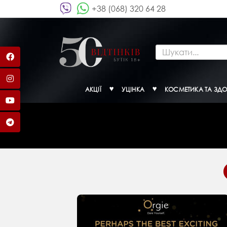
+38 (068) 320 64 28
АКЦІЇ
УЦІНКА
КОСМЕТИКА ТА ЗДО