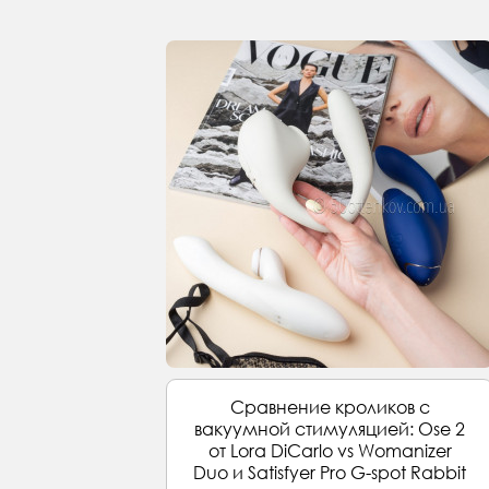
Сравнение кроликов с
вакуумной стимуляцией: Ose 2
от Lora DiCarlo vs Womanizer
Duo и Satisfyer Pro G-spot Rabbit