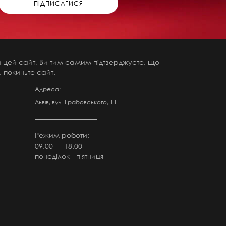
чи цей сайт, Ви тим самим підтверджуєте, що
 покиньте сайт.
Адреса:
Львів, вул. Грабовського, 11
Режим роботи:
09.00 — 18.00
понеділок - п'ятниця