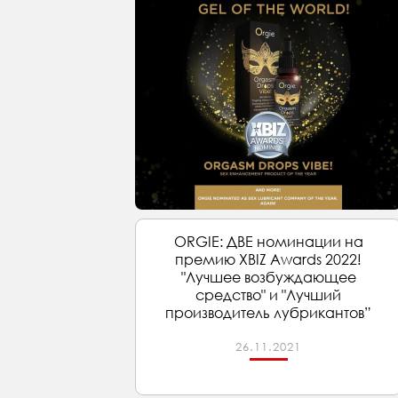
ORGIE: ДВЕ номинации на
премию XBIZ Awards 2022!
"Лучшее возбуждающее
средство" и "Лучший
производитель лубрикантов”
26.11.2021