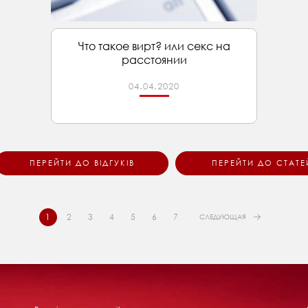
Что такое вирт? или секс на
расстоянии
04.04.2020
ПЕРЕЙТИ ДО ВІДГУКІВ
ПЕРЕЙТИ ДО СТАТЕ
1
2
3
4
5
6
7
СЛЕДУЮЩАЯ