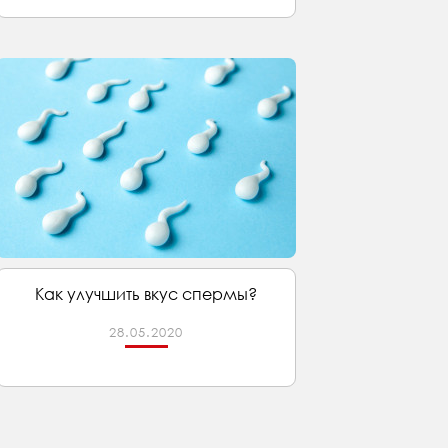
Как улучшить вкус спермы?
28.05.2020