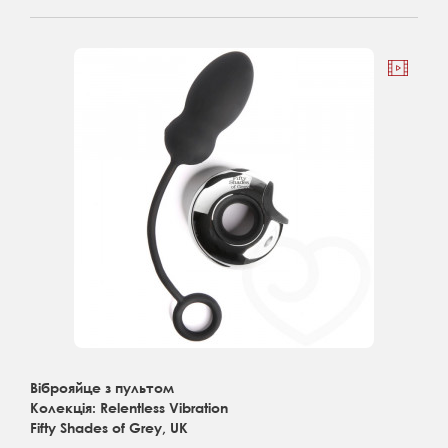
Віброяйце з пультом
Колекція: Relentless Vibration
Fifty Shades of Grey, UK