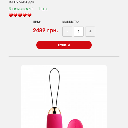
та пульта д/к
В наявності
1 шт.
ЦІНА:
КІЛЬКІСТЬ:
2489 грн.
-
+
КУПИТИ