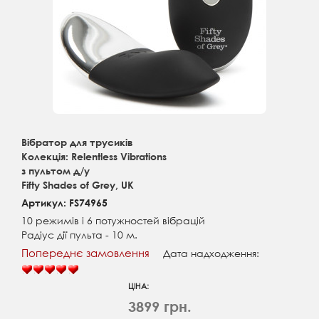
Вібратор для трусиків
Колекція: Relentless Vibrations
з пультом д/у
Fifty Shades of Grey, UK
Артикул: FS74965
10 режимів і 6 потужностей вібрацій
Радіус дії пульта - 10 м.
Попереднє замовлення
Дата надходження:
ЦІНА:
3899 грн.