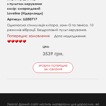
з пультом керування
колір: смарагдовий
Loveline (Нідерланди)
Артикул: LL050717
Одночасна стимуляція клітора, зони G та пеніса. 10
режимів вібрації. Бездротовий пульт керування.
Попереднє замовлення
Дата надходження:
ЦІНА:
3539 грн.
ЗРОБИТИ ПОПЕРЕДНЄ
ЗАМОВЛЕННЯ
Увага! Даний сайт містить матеріали для дорослих, які