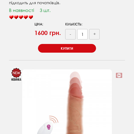
підходить для початківців.
В наявності
3 шт.
ЦІНА:
КІЛЬКІСТЬ:
1600 грн.
-
+
КУПИТИ