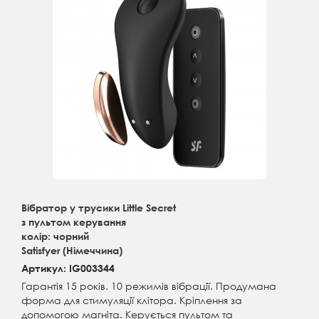
Вібратор у трусики Little Secret
з пультом керування
колір: чорний
Satisfyer (Німеччина)
Артикул: IG003344
Гарантія 15 років. 10 режимів вібрації. Продумана
форма для стимуляції клітора. Кріплення за
допомогою магніта. Керується пультом та