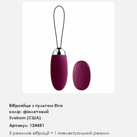
Віброяйце з пультом Elva
колір: фіолетовий
Svakom (США)
Артикул: 124451
5 режимів вібрації + 1 інтелектуальний режим