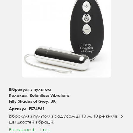
Віброкуля з пультом
Колекція: Relentless Vibrations
Fifty Shades of Grey, UK
Артикул: FS74961
Віброкуля з пультом з радіусом дії 10 м. 10 режимів і 6
швидкостей вібрацій.
В наявності
1 шт.