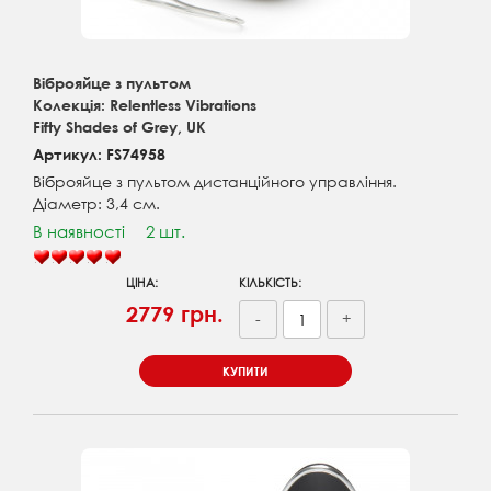
Віброяйце з пультом
Колекція: Relentless Vibrations
Fifty Shades of Grey, UK
Артикул: FS74958
Віброяйце з пультом дистанційного управління.
Діаметр: 3,4 см.
В наявності
2 шт.
ЦІНА:
КІЛЬКІСТЬ:
2779 грн.
-
+
КУПИТИ