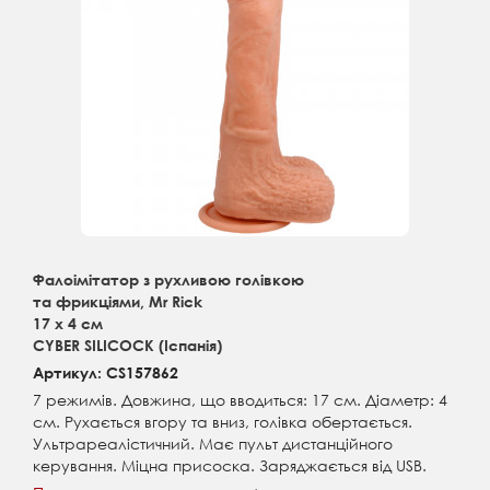
Фалоімітатор з рухливою голівкою
та фрикціями, Mr Rick
17 х 4 см
CYBER SILICOCK (Іспанія)
Артикул: CS157862
7 режимів. Довжина, що вводиться: 17 см. Діаметр: 4
см. Рухається вгору та вниз, голівка обертається.
Ультрареалістичний. Має пульт дистанційного
керування. Міцна присоска. Заряджається від USB.