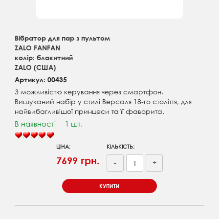
Вібратор для пар з пультом
ZALO FANFAN
колір: блакитний
ZALO (США)
Артикул: 00435
З можливістю керування через смартфон.
Вишуканий набір у стилі Версаля 18-го століття, для
найвибагливішої принцеси та її фаворита.
В наявності
1 шт.
ЦІНА:
КІЛЬКІСТЬ:
7699 грн.
-
+
КУПИТИ