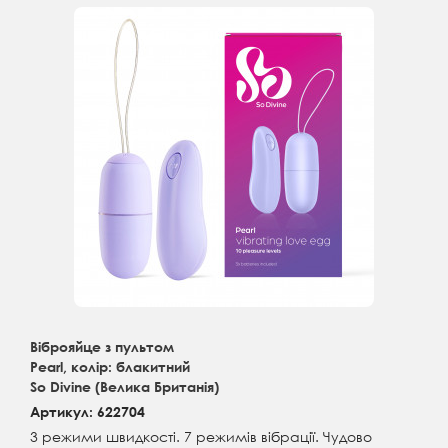
Віброяйце з пультом
Pearl, колір: блакитний
So Divine (Велика Британія)
Артикул: 622704
3 режими швидкості. 7 режимів вібрації. Чудово