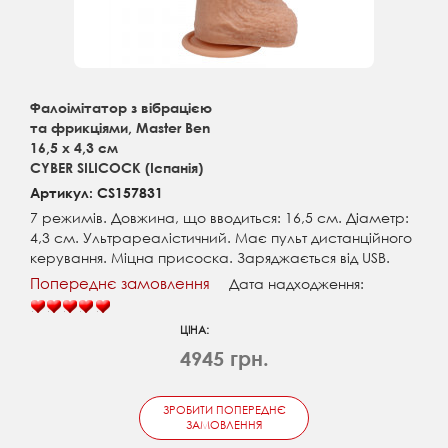
Фалоімітатор з вібрацією
та фрикціями, Master Ben
16,5 х 4,3 см
CYBER SILICOCK (Іспанія)
Артикул: CS157831
7 режимів. Довжина, що вводиться: 16,5 см. Діаметр:
4,3 см. Ультрареалістичний. Має пульт дистанційного
керування. Міцна присоска. Заряджається від USB.
Попереднє замовлення
Дата надходження:
ЦІНА:
4945 грн.
ЗРОБИТИ ПОПЕРЕДНЄ
ЗАМОВЛЕННЯ