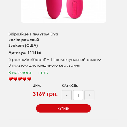
Віброяйце з пультом Elva
колір: рожевий
Svakom (США)
Артикул: 111666
5 режимів вібрації + 1 інтелектуальний режим
З пультом дистанційного керування
В наявності
1 шт.
ЦІНА:
КІЛЬКІСТЬ:
3169 грн.
-
+
КУПИТИ