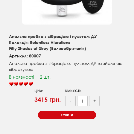
Анальна пробка з вібрацією і пультом ДУ
Колекція: Relentless Vibrations
Fifty Shades of Grey (Великобританія)
Артикул: 80007
Анальна пробка з вібрацією, пультом ДУ та зйомною
віброкулею
В наявності
2 шт.
ЦІНА:
КІЛЬКІСТЬ:
3415 грн.
-
+
КУПИТИ