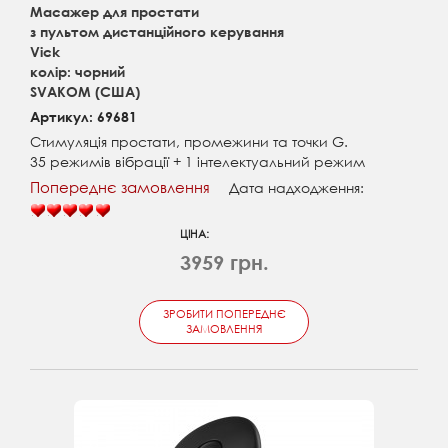
Масажер для простати
з пультом дистанційного керування
Vick
колір: чорний
SVAKOM (США)
Артикул: 69681
Стимуляція простати, промежини та точки G.
35 режимів вібрації + 1 інтелектуальний режим
Попереднє замовлення
Дата надходження:
ЦІНА:
3959 грн.
ЗРОБИТИ ПОПЕРЕДНЄ
ЗАМОВЛЕННЯ