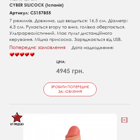
CYBER SILICOCK (Іспанія)
Артикул: CS157855
7 режимів. Довжина, що вводиться: 16,5 см. Діаметр:
4,3 см. Рухається вгору та вниз, голівка обертається.
Ультрареалістичний. Має пульт дистанційного
керування. Міцна присоска. Заряджається від USB.
Попереднє замовлення
Дата надходження:
ЦІНА:
4945 грн.
ЗРОБИТИ ПОПЕРЕДНЄ
ЗАМОВЛЕННЯ