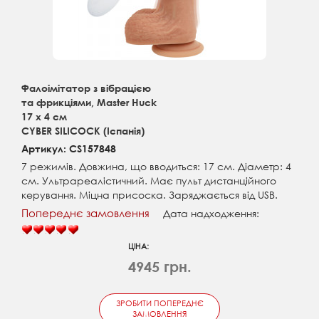
Фалоімітатор з вібрацією
та фрикціями, Master Huck
17 х 4 см
CYBER SILICOCK (Іспанія)
Артикул: CS157848
7 режимів. Довжина, що вводиться: 17 см. Діаметр: 4
см. Ультрареалістичний. Має пульт дистанційного
керування. Міцна присоска. Заряджається від USB.
Попереднє замовлення
Дата надходження:
ЦІНА:
4945 грн.
ЗРОБИТИ ПОПЕРЕДНЄ
ЗАМОВЛЕННЯ