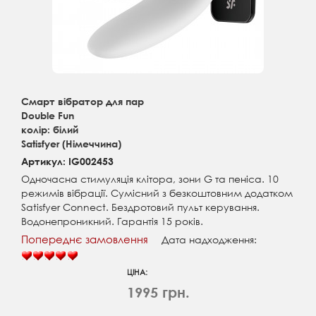
Смарт вібратор для пар
Double Fun
колір: білий
Satisfyer (Німеччина)
Артикул: IG002453
Одночасна стимуляція клітора, зони G та пеніса. 10
режимів вібрації. Сумісний з безкоштовним додатком
Satisfyer Connect. Бездротовий пульт керування.
Водонепроникний. Гарантія 15 років.
Попереднє замовлення
Дата надходження:
ЦІНА:
1995 грн.