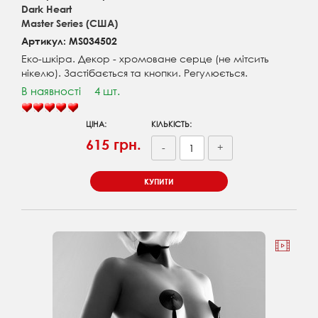
Dark Heart
Master Series (США)
Артикул: MS034502
Еко-шкіра. Декор - хромоване серце (не мітсить
нікелю). Застібається та кнопки. Регулюється.
В наявності
4 шт.
ЦІНА:
КІЛЬКІСТЬ:
615 грн.
-
+
КУПИТИ