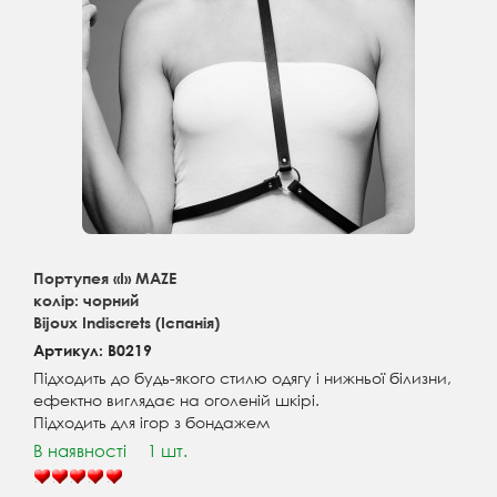
Портупея «І» MAZE
колір: чорний
Bijoux Indiscrets (Іспанія)
Артикул: B0219
Підходить до будь-якого стилю одягу і нижньої білизни,
ефектно виглядає на оголеній шкірі.
Підходить для ігор з бондажем
В наявності
1 шт.