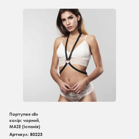
Портупея «8»
колір: чорний,
MAZE (Іспанія)
Артикул: B0223