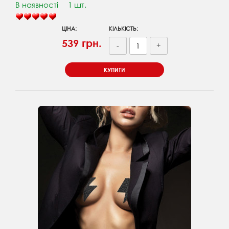
В наявності
1 шт.
ЦІНА:
КІЛЬКІСТЬ:
539 грн.
-
+
КУПИТИ