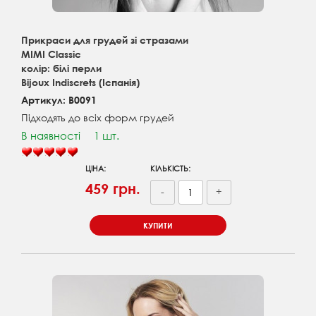
Прикраси для грудей зі стразами
MIMI Classic
колір: білі перли
Bijoux Indiscrets (Іспанія)
Артикул: B0091
Підходять до всіх форм грудей
В наявності
1 шт.
ЦІНА:
КІЛЬКІСТЬ:
459 грн.
-
+
КУПИТИ