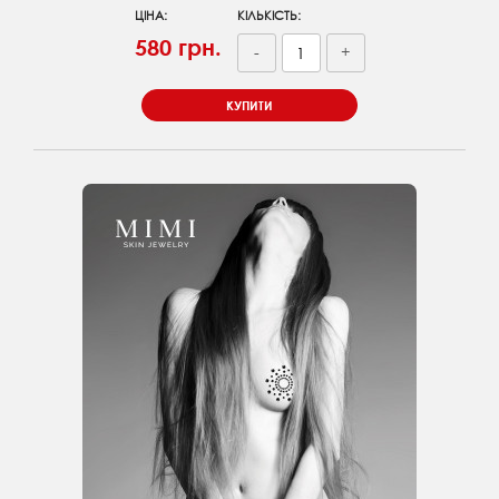
ЦІНА:
КІЛЬКІСТЬ:
580 грн.
-
+
КУПИТИ