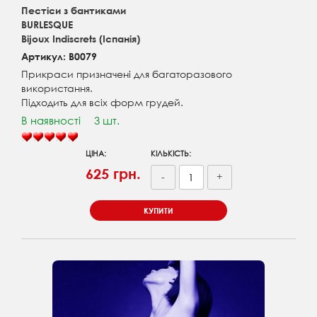
Пестіси з бантиками
BURLESQUE
Bijoux Indiscrets (Іспанія)
Артикул: B0079
Прикраси призначені для багаторазового
використання.
Підходить для всіх форм грудей.
В наявності
3 шт.
ЦІНА:
КІЛЬКІСТЬ:
625 грн.
-
+
КУПИТИ