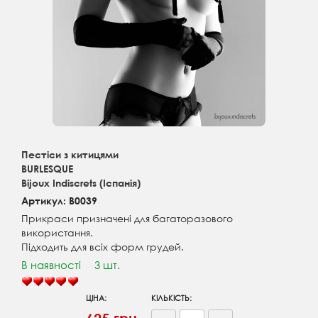
Пестіси з китицями
BURLESQUE
Bijoux Indiscrets (Іспанія)
Артикул: B0039
Прикраси призначені для багаторазового
використання.
Підходить для всіх форм грудей.
В наявності
3 шт.
ЦІНА:
КІЛЬКІСТЬ: