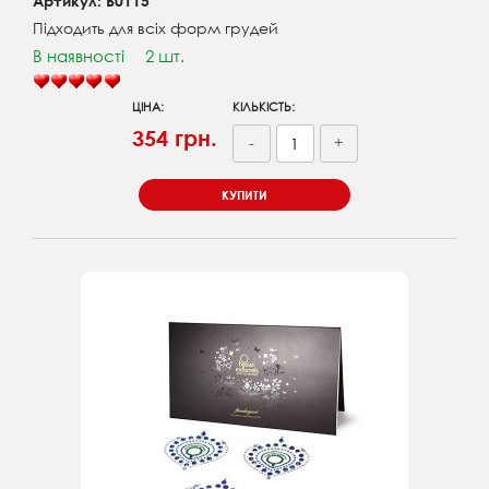
Артикул: B0115
Підходить для всіх форм грудей
В наявності
2 шт.
ЦІНА:
КІЛЬКІСТЬ:
354 грн.
-
+
КУПИТИ