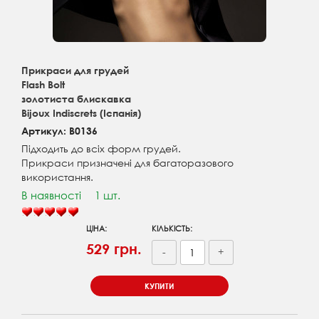
Прикраси для грудей
Flash Bolt
золотиста блискавка
Bijoux Indiscrets (Іспанія)
Артикул: B0136
Підходить до всіх форм грудей.
Прикраси призначені для багаторазового
використання.
В наявності
1 шт.
ЦІНА:
КІЛЬКІСТЬ:
529 грн.
-
+
КУПИТИ