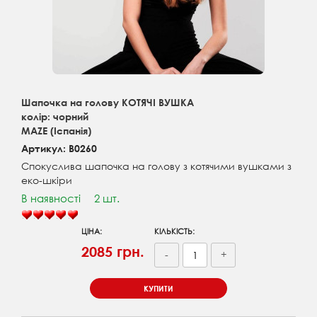
Шапочка на голову КОТЯЧІ ВУШКА
колір: чорний
MAZE (Іспанія)
Артикул: B0260
Спокуслива шапочка на голову з котячими вушками з
еко-шкіри
В наявності
2 шт.
ЦІНА:
КІЛЬКІСТЬ:
2085 грн.
-
+
КУПИТИ