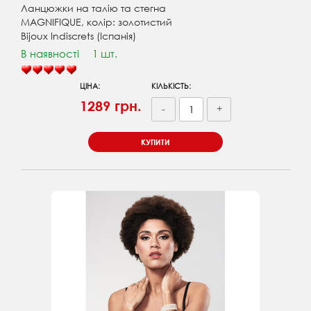
Ланцюжки на талію та стегна
MAGNIFIQUE, колір: золотистий
Bijoux Indiscrets (Іспанія)
В наявності
1 шт.
ЦІНА:
КІЛЬКІСТЬ:
1289 грн.
-
+
КУПИТИ