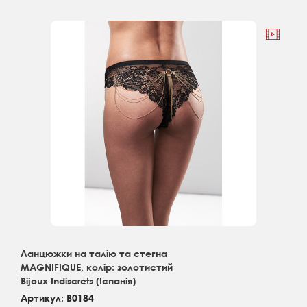
Ланцюжки на талію та стегна
MAGNIFIQUE, колір: золотистий
Bijoux Indiscrets (Іспанія)
Артикул: B0184