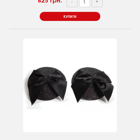
625 грн.
-
+
КУПИТИ