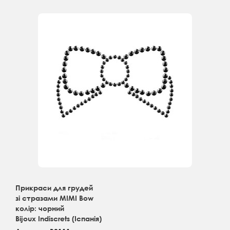
Прикраси для грудей
зі стразами MIMI Bow
колір: чорний
Bijoux Indiscrets (Іспанія)