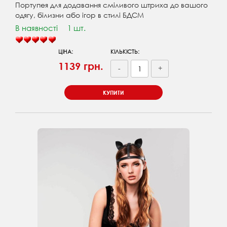
Портупея для додавання сміливого штриха до вашого
одягу, білизни або ігор в стилі БДСМ
В наявності
1 шт.
ЦІНА:
КІЛЬКІСТЬ:
1139 грн.
-
+
КУПИТИ