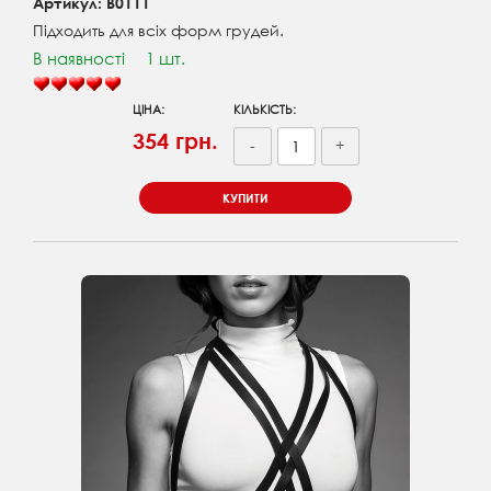
Артикул: B0111
Підходить для всіх форм грудей.
В наявності
1 шт.
ЦІНА:
КІЛЬКІСТЬ:
354 грн.
-
+
КУПИТИ