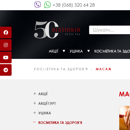
+38 (068) 320 64 28
АКЦІЇ
УЦІНКА
КОСМЕТИКА ТА ЗДО
КОСМЕТИКА ТА ЗДОРОВ'Я
МАСАЖ
МА
АКЦІЇ
АКЦІЇ ГУРТ
УЦІНКА
КОСМЕТИКА ТА ЗДОРОВ'Я