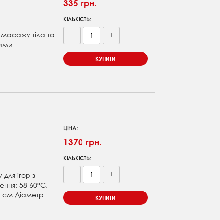
335 грн.
КІЛЬКІСТЬ:
я масажу тіла та
-
+
ними
КУПИТИ
ЦІНА:
1370 грн.
КІЛЬКІСТЬ:
-
+
для ігор з
ння: 58-60°С.
2 см Діаметр
КУПИТИ