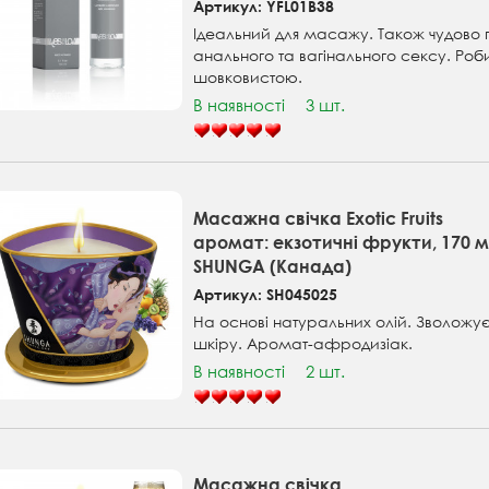
Артикул: YFL01B38
Ідеальний для масажу. Також чудово п
анального та вагінального сексу. Роб
шовковистою.
В наявності
3 шт.
Масажна свічка Exotic Fruits
аромат: екзотичні фрукти, 170 м
SHUNGA (Канада)
Артикул: SH045025
На основі натуральних олій. Зволожу
шкіру. Аромат-афродизіак.
В наявності
2 шт.
Масажна свічка