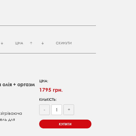
ЦІНА
СКИНУТИ
ЦІНА:
 олія + оргазм
1795 грн.
КІЛЬКІСТЬ:
-
+
зігріваюча
ель для
КУПИТИ