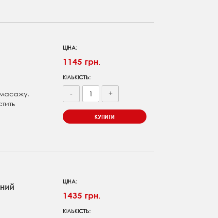
і
ЦІНА:
1145 грн.
КІЛЬКІСТЬ:
-
+
а масажу.
стить
КУПИТИ
ЦІНА:
ьний
1435 грн.
КІЛЬКІСТЬ: