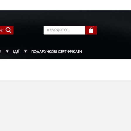
ук
0
товар
(
0.00
)
М
ІДЕЇ
ПОДАРУНКОВІ СЕРТИФІКАТИ