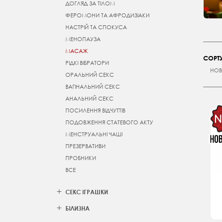
ДОГЛЯД ЗА ТІЛОМ
ФЕРОМОНИ ТА АФРОДИЗІАКИ
НАСТРІЙ ТА СПОКУСА
МЕНОПАУЗА
МАСАЖ
СОРТУ
РІДКІ ВІБРАТОРИ
НОВ
ОРАЛЬНИЙ СЕКС
ВАГІНАЛЬНИЙ СЕКС
АНАЛЬНИЙ СЕКС
ПОСИЛЕННЯ ВІДЧУТТІВ
ПОДОВЖЕННЯ СТАТЕВОГО АКТУ
МЕНСТРУАЛЬНІ ЧАШІ
ПРЕЗЕРВАТИВИ
ПРОБНИКИ
ВСЕ
СЕКС ІГРАШКИ
БІЛИЗНА