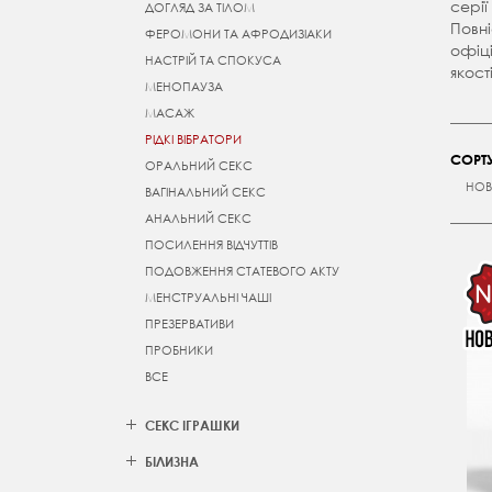
серії
ДОГЛЯД ЗА ТІЛОМ
Повні
ФЕРОМОНИ ТА АФРОДИЗІАКИ
офіці
НАСТРІЙ ТА СПОКУСА
якост
МЕНОПАУЗА
МАСАЖ
РІДКІ ВІБРАТОРИ
СОРТУ
ОРАЛЬНИЙ СЕКС
НОВ
ВАГІНАЛЬНИЙ СЕКС
АНАЛЬНИЙ СЕКС
ПОСИЛЕННЯ ВІДЧУТТІВ
ПОДОВЖЕННЯ СТАТЕВОГО АКТУ
МЕНСТРУАЛЬНІ ЧАШІ
ПРЕЗЕРВАТИВИ
ПРОБНИКИ
ВСЕ
СЕКС ІГРАШКИ
БІЛИЗНА