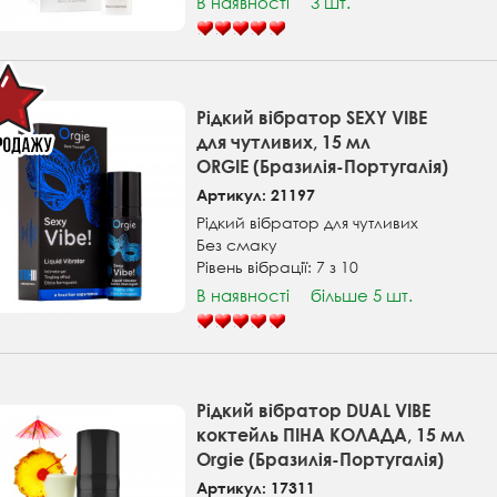
В наявності
3 шт.
Рідкий вібратор SEXY VIBE
для чутливих, 15 мл
ORGIE (Бразилія-Португалія)
Артикул: 21197
Рідкий вібратор для чутливих
Без смаку
Рівень вібрації: 7 з 10
В наявності
більше 5 шт.
Рідкий вібратор DUAL VIBE
коктейль ПІНА КОЛАДА, 15 мл
Orgie (Бразилія-Португалія)
Артикул: 17311