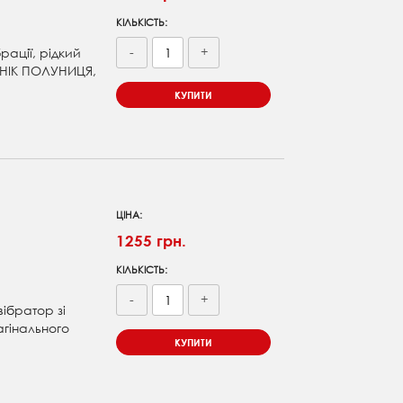
КІЛЬКІСТЬ:
-
+
рації, рідкий
ОНІК ПОЛУНИЦЯ,
КУПИТИ
ЦІНА:
1255 грн.
КІЛЬКІСТЬ:
-
+
вібратор зі
агінального
КУПИТИ