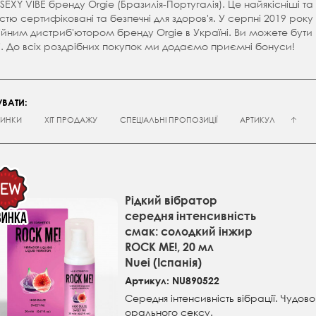
 SEXY VIBE бренду Orgie (Бразилія-Португалія). Це найякісніші та 
стю сертифіковані та безпечні для здоров'я. У серпні 2019 ро
йним дистриб'ютором бренду Orgie в Україні. Ви можете бути в
і. До всіх роздрібних покупок ми додаємо приємні бонуси!
ВАТИ:
ИНКИ
ХІТ ПРОДАЖУ
СПЕЦІАЛЬНІ ПРОПОЗИЦІЇ
АРТИКУЛ
Рідкий вібратор
середня інтенсивність
смак: солодкий інжир
ROCK ME!, 20 мл
Nuei (Іспанія)
Артикул: NU890522
Середня інтенсивність вібрації. Чудово
орального сексу.