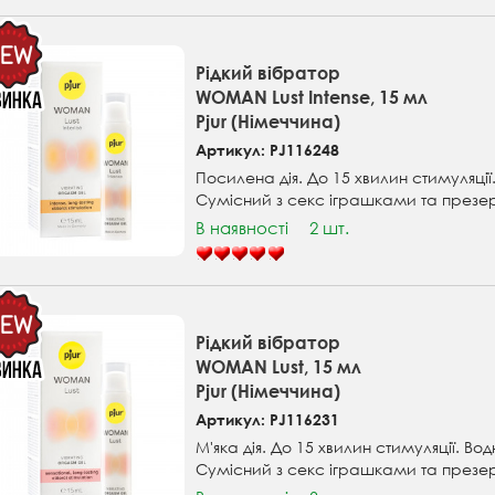
Рідкий вібратор
WOMAN Lust Intense, 15 мл
Pjur (Німеччина)
Артикул: PJ116248
Посилена дія. До 15 хвилин стимуляції
Сумісний з секс іграшками та презе
В наявності
2 шт.
Рідкий вібратор
WOMAN Lust, 15 мл
Pjur (Німеччина)
Артикул: PJ116231
М'яка дія. До 15 хвилин стимуляції. Во
Сумісний з секс іграшками та презе