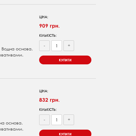
ЦІНА:
909 грн.
КІЛЬКІСТЬ:
-
+
. Водна основа.
рвативами.
КУПИТИ
ЦІНА:
832 грн.
КІЛЬКІСТЬ:
-
+
дна основа.
рвативами.
КУПИТИ