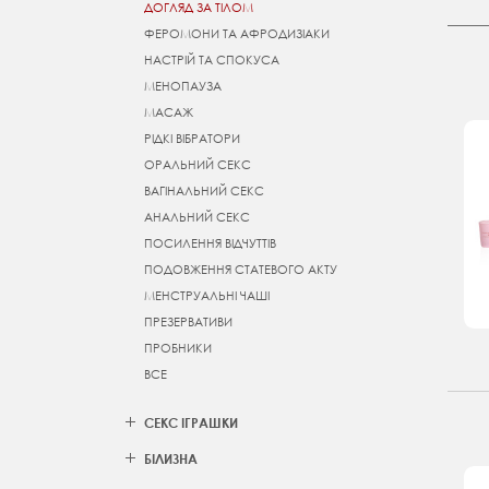
ДОГЛЯД ЗА ТІЛОМ
ФЕРОМОНИ ТА АФРОДИЗІАКИ
НАСТРІЙ ТА СПОКУСА
МЕНОПАУЗА
МАСАЖ
РІДКІ ВІБРАТОРИ
ОРАЛЬНИЙ СЕКС
ВАГІНАЛЬНИЙ СЕКС
АНАЛЬНИЙ СЕКС
ПОСИЛЕННЯ ВІДЧУТТІВ
ПОДОВЖЕННЯ СТАТЕВОГО АКТУ
МЕНСТРУАЛЬНІ ЧАШІ
ПРЕЗЕРВАТИВИ
ПРОБНИКИ
ВСЕ
СЕКС ІГРАШКИ
БІЛИЗНА