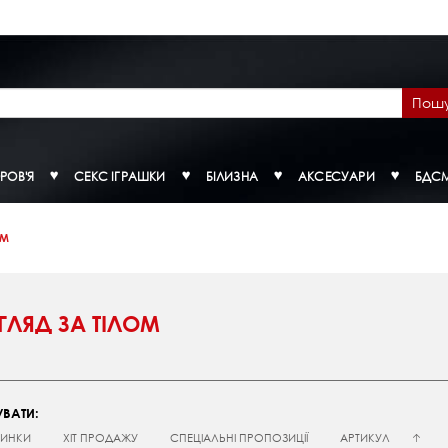
Пош
РОВ'Я
СЕКС ІГРАШКИ
БІЛИЗНА
АКСЕСУАРИ
БДС
ОМ
ГЛЯД ЗА ТІЛОМ
ВАТИ:
ИНКИ
ХІТ ПРОДАЖУ
СПЕЦІАЛЬНІ ПРОПОЗИЦІЇ
АРТИКУЛ