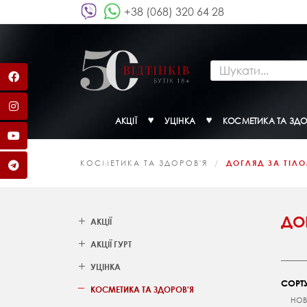
+38 (068) 320 64 28
АКЦІЇ
УЦІНКА
КОСМЕТИКА ТА ЗДО
КОСМЕТИКА ТА ЗДОРОВ'Я
ДОГЛЯД ЗА ТІЛ
ДО
АКЦІЇ
АКЦІЇ ГУРТ
УЦІНКА
СОРТУ
КОСМЕТИКА ТА ЗДОРОВ'Я
НОВ