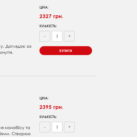
ЦІНА:
2327 грн.
КІЛЬКІСТЬ:
-
+
су. Доглядає за
КУПИТИ
чуття.
ЦІНА:
2395 грн.
КІЛЬКІСТЬ:
-
+
ня канабісу та
ліями. Створює