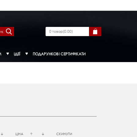
ук
0
товар
(
0.00
)
М
ІДЕЇ
ПОДАРУНКОВІ СЕРТИФІКАТИ
ЦІНА
СКИНУТИ