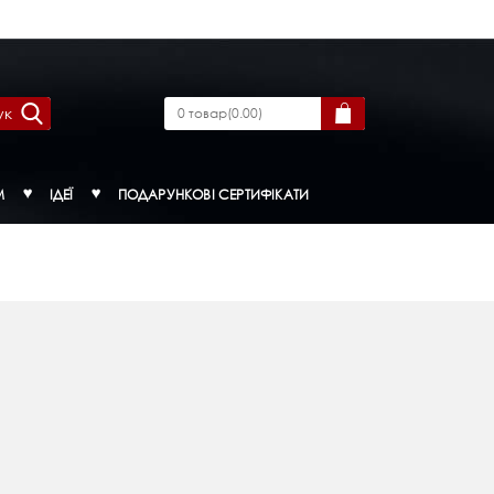
ук
0
товар
(
0.00
)
М
ІДЕЇ
ПОДАРУНКОВІ СЕРТИФІКАТИ