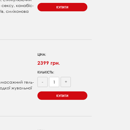
 сексу, канабіс-
КУПИТИ
тів, силіконова
ЦІНА:
2399 грн.
КІЛЬКІСТЬ:
-
+
, масажний гель-
одкої жувальної
КУПИТИ