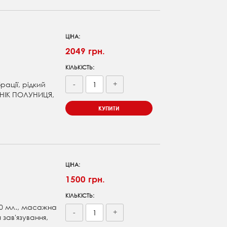
ЦІНА:
2049 грн.
КІЛЬКІСТЬ:
-
+
рації, рідкий
ОНІК ПОЛУНИЦЯ,
КУПИТИ
ЦІНА:
1500 грн.
КІЛЬКІСТЬ:
10 мл., масажна
-
+
 зав'язування,