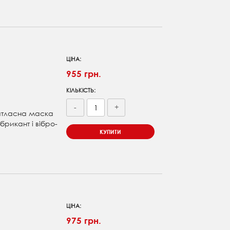
ЦІНА:
955 грн.
КІЛЬКІСТЬ:
-
+
 атласна маска
брикант і вібро-
КУПИТИ
ЦІНА:
975 грн.