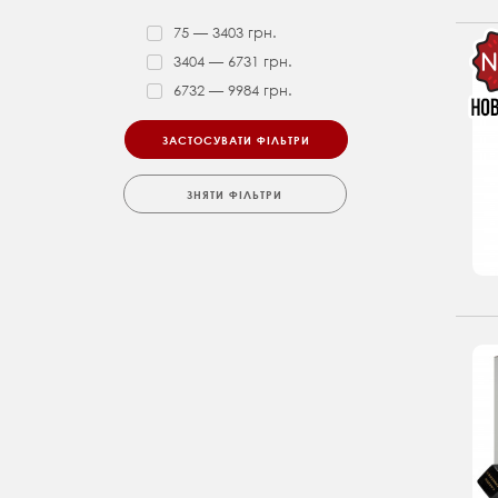
75 — 3403 грн.
3404 — 6731 грн.
6732 — 9984 грн.