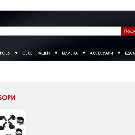
Пош
РОВ'Я
СЕКС ІГРАШКИ
БІЛИЗНА
АКСЕСУАРИ
БДС
БОРИ