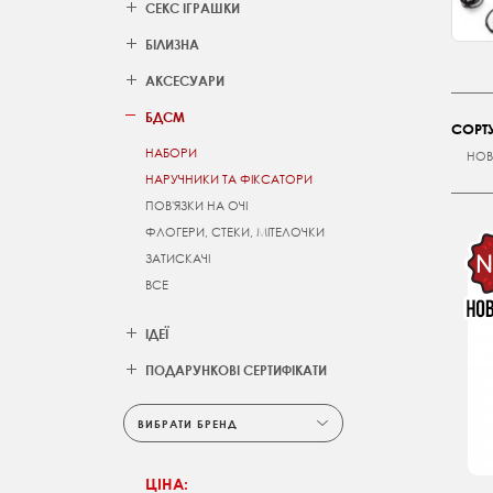
СЕКС ІГРАШКИ
БІЛИЗНА
АКСЕСУАРИ
БДСМ
СОРТУ
НАБОРИ
НОВ
НАРУЧНИКИ ТА ФІКСАТОРИ
ПОВ'ЯЗКИ НА ОЧІ
ФЛОГЕРИ, СТЕКИ, МІТЕЛОЧКИ
ЗАТИСКАЧІ
ВСЕ
ІДЕЇ
ПОДАРУНКОВІ СЕРТИФІКАТИ
ВИБРАТИ БРЕНД
ЦІНА: