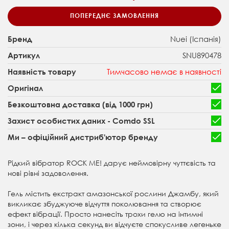
ПОПЕРЕДНЄ ЗАМОВЛЕННЯ
Nuei (Іспанія)
Бренд
SNU890478
Артикул
Тимчасово немає в наявності
Наявність товару
Оригінал
Безкоштовна доставка (від 1000 грн)
Захист особистих даних - Comdo SSL
Ми – офіційний дистриб'ютор бренду
Рідкий вібратор ROCK ME! дарує неймовірну чуттєвість та
нові рівні задоволення.
Гель містить екстракт амазонської рослини Джамбу, який
викликає збуджуюче відчуття поколювання та створює
ефект вібрації. Просто нанесіть трохи гелю на інтимні
зони, і через кілька секунд ви відчуєте спокусливе легеньке