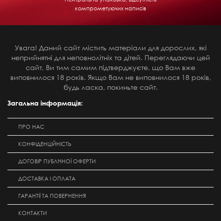
компрометуючих написів
Увага! Даний сайт містить матеріали для дорослих, які
неприйнятні для неповнолітніх та дітей. Переглядаючи цей
сайт, Ви тим самим підтверджуєте, що Вам вже
виповнилося 18 років. Якщо Вам не виповнилося 18 років,
будь ласка, покиньте сайт.
Загальна інформація:
ПРО НАС
КОНФІДЕНЦІЙНІСТЬ
ДОГОВІР ПУБЛІЧНОЇ ОФЕРТИ
ДОСТАВКА І ОПЛАТА
ГАРАНТІЇ ТА ПОВЕРНЕННЯ
КОНТАКТИ