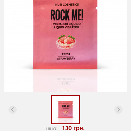
130 грн.
ціна: