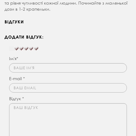
та рівня чутливості кожної людини. Починайте з маленької
дози в 1-2 крапельки.
ВІДГУКИ
ДОДАТИ ВІДГУК:
Ім'я*
E-mail *
Відгук *