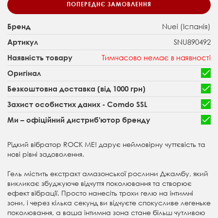
ПОПЕРЕДНЄ ЗАМОВЛЕННЯ
Nuei (Іспанія)
Бренд
SNU890492
Артикул
Тимчасово немає в наявності
Наявність товару
Оригінал
Безкоштовна доставка (від 1000 грн)
Захист особистих даних - Comdo SSL
Ми – офіційний дистриб'ютор бренду
Рідкий вібратор ROCK ME! дарує неймовірну чуттєвість та
нові рівні задоволення.
Гель містить екстракт амазонської рослини Джамбу, який
викликає збуджуюче відчуття поколювання та створює
ефект вібрації. Просто нанесіть трохи гелю на інтимні
зони, і через кілька секунд ви відчуєте спокусливе легеньке
поколювання, а ваша інтимна зона стане більш чутливою