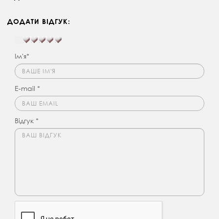
ДОДАТИ ВІДГУК:
Ім'я*
E-mail *
Відгук *