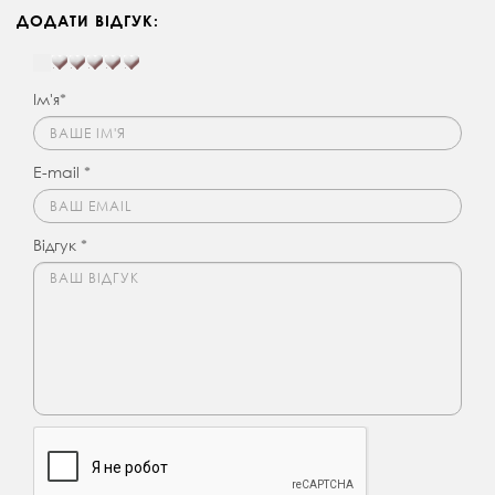
ДОДАТИ ВІДГУК:
Ім'я*
E-mail *
Відгук *