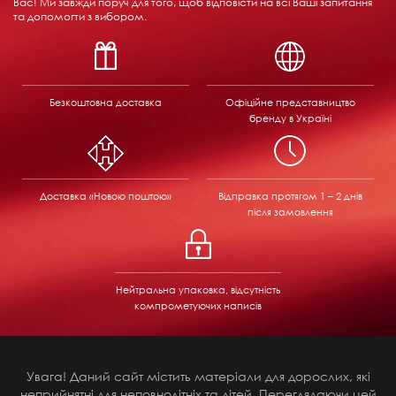
Вас! Ми завжди поруч для того, щоб відповісти на всі Ваші запитання
та допомогти з вибором.
Безкоштовна доставка
Офіційне представництво
бренду в Україні
Доставка «Новою поштою»
Відправка
протягом 1 – 2 днів
після замовлення
Нейтральна упаковка, відсутність
компрометуючих написів
Увага! Даний сайт містить матеріали для дорослих, які
неприйнятні для неповнолітніх та дітей. Переглядаючи цей