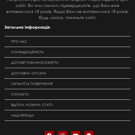
сайт, Ви тим самим підтверджуєте, що Вам вже
виповнилося 18 років. Якщо Вам не виповнилося 18 років,
будь ласка, покиньте сайт.
Загальна інформація:
ПРО НАС
КОНФІДЕНЦІЙНІСТЬ
ДОГОВІР ПУБЛІЧНОЇ ОФЕРТИ
ДОСТАВКА І ОПЛАТА
ГАРАНТІЇ ТА ПОВЕРНЕННЯ
КОНТАКТИ
ВІДГУКИ, НОВИНИ, СТАТТІ
НАШІ БРЕНДИ