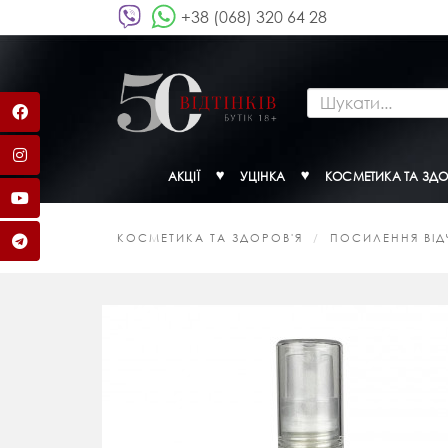
+38 (068) 320 64 28
АКЦІЇ
УЦІНКА
КОСМЕТИКА ТА ЗДО
КОСМЕТИКА ТА ЗДОРОВ'Я
ПОСИЛЕННЯ ВІДЧ