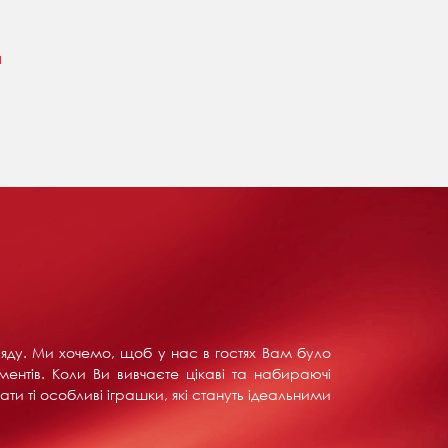
н
ляду. Ми хочемо, щоб у нас в гостях Вам було
ентів. Коли Ви вивчаєте цікаві та набираючі
ти ті особливі іграшки, які стануть ідеальними