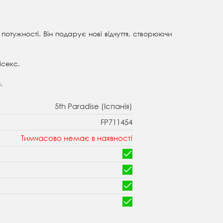
 потужності. Він подарує нові відчуття, створюючи
ісекс.
.
5th Paradise (Іспанія)
FP711454
Тимчасово немає в наявності