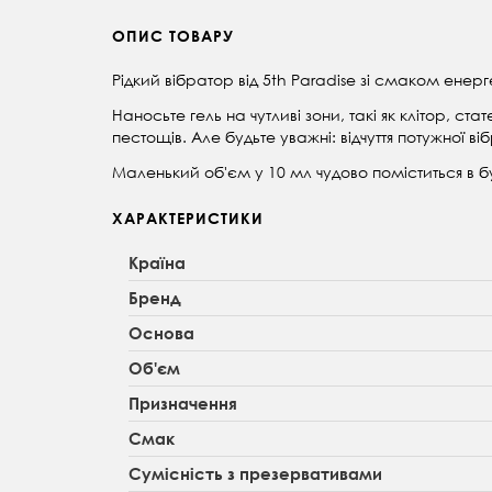
ОПИС ТОВАРУ
Рідкий вібратор від 5th Paradise зі смаком енер
Наносьте гель на чутливі зони, такі як клітор, ст
пестощів. Але будьте уважні: відчуття потужної в
Маленький об'єм у 10 мл чудово поміститься в бу
ХАРАКТЕРИСТИКИ
Країна
Бренд
Основа
Об'єм
Призначення
Смак
Сумісність з презервативами