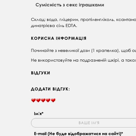
Сумісність з секс іграшками
Склад: вода, гліцерин, пропіленгліколь, ксантан
динатрієва сіль EDTA.
КОРИСНА ІНФОРМАЦІЯ
Починайте з невеликої дози (1 крапелка), щоб 
Не використовуйте на подразненій шкірі, а також 
ВІДГУКИ
ДОДАТИ ВІДГУК:
Ім'я*
E-mail (Не буде відображатися на сайті)*