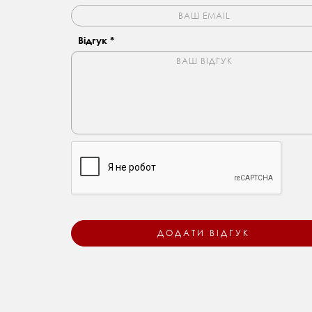
Відгук *