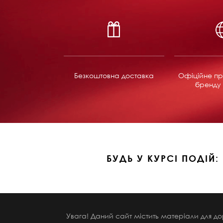
Безкоштовна доставка
Офіційне пр
бренду 
БУДЬ У КУРСІ ПОДІЙ:
Увага! Даний сайт містить матеріали для до