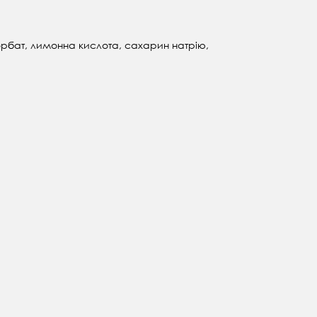
ісорбат, лимонна кислота, сахарин натрію,