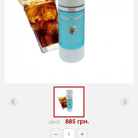
885 грн.
ціна:
+
—