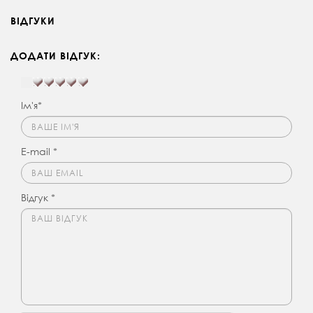
ВІДГУКИ
ДОДАТИ ВІДГУК:
Ім'я*
E-mail *
Відгук *