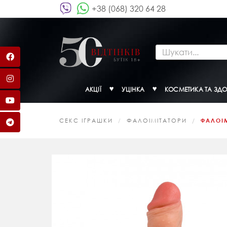
+38 (068) 320 64 28
АКЦІЇ
УЦІНКА
КОСМЕТИКА ТА ЗДО
СЕКС ІГРАШКИ
ФАЛОІМІТАТОРИ
ФАЛОІМ