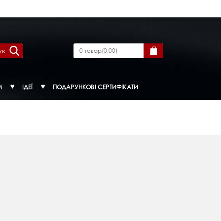
ук
0
товар
(
0.00
)
М
ІДЕЇ
ПОДАРУНКОВІ СЕРТИФІКАТИ