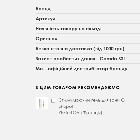
Бренд
Артикул
Наявність товару на складі
Оригінал
Безкоштовна доставка (від 1000 грн)
Захист особистих даних - Comdo SSL
Ми – офіційний дистриб'ютор бренду
З ЦИМ ТОВАРОМ РЕКОМЕНДУЄМО
Стимулюючий гель для зони G
G-Spot
YESforLOV (Франція)