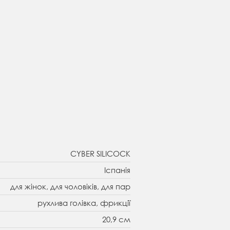
CYBER SILICOCK
Іспанія
для жінок, для чоловіків, для пар
рухлива голівка, фрикції
20,9 см