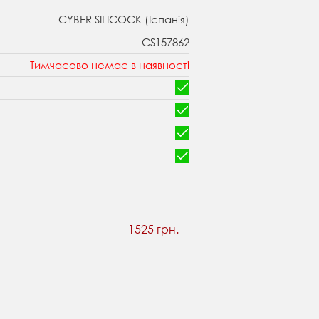
CYBER SILICOCK (Іспанія)
CS157862
Тимчасово немає в наявності
1525 грн.