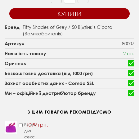
КУПИТИ
Fifty Shades of Grey / 50 Відтінків Сірого
Бренд
(Великобританія)
80007
Артикул
2 шт.
Наявність товару
Оригінал
Безкоштовна доставка (від 1000 грн)
Захист особистих даних - Comdo SSL
Ми – офіційний дистриб'ютор бренду
З ЦИМ ТОВАРОМ РЕКОМЕНДУЄМО
Кейс
1099 грн.
для
секс