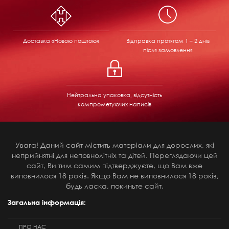
Доставка «Новою поштою»
Відправка
протягом 1 – 2 днів
після замовлення
Нейтральна упаковка, відсутність
компрометуючих написів
Увага! Даний сайт містить матеріали для дорослих, які
неприйнятні для неповнолітніх та дітей. Переглядаючи цей
сайт, Ви тим самим підтверджуєте, що Вам вже
виповнилося 18 років. Якщо Вам не виповнилося 18 років,
будь ласка, покиньте сайт.
Загальна інформація:
ПРО НАС