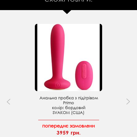
Анальна пробка з підігрівом
Primo
колір: бордовий
SVAKOM (США)
попереднє замовленн
3959 грн.