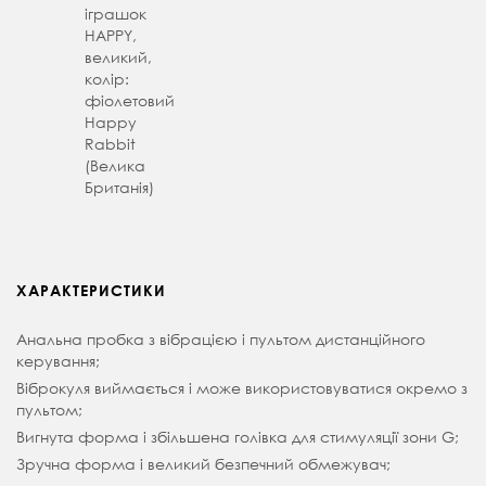
іграшок
HAPPY,
великий,
колір:
фіолетовий
Happy
Rabbit
(Велика
Британія)
ХАРАКТЕРИСТИКИ
Анальна пробка з вібрацією і пультом дистанційного
керування;
Віброкуля виймається і може використовуватися окремо з
пультом;
Вигнута форма і збільшена голівка для стимуляції зони G;
Зручна форма і великий безпечний обмежувач;