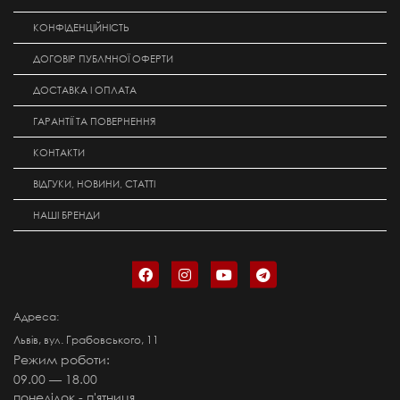
КОНФІДЕНЦІЙНІСТЬ
ДОГОВІР ПУБЛІЧНОЇ ОФЕРТИ
ДОСТАВКА І ОПЛАТА
ГАРАНТІЇ ТА ПОВЕРНЕННЯ
КОНТАКТИ
ВІДГУКИ, НОВИНИ, СТАТТІ
НАШІ БРЕНДИ
Адреса:
Львів, вул. Грабовського, 11
Режим роботи:
09.00 — 18.00
понеділок - п'ятниця