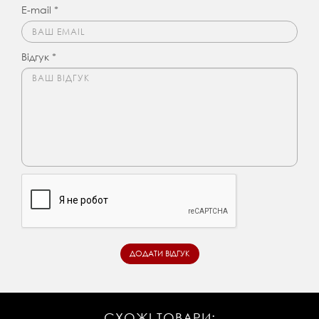
E-mail *
Відгук *
СХОЖІ ТОВАРИ: