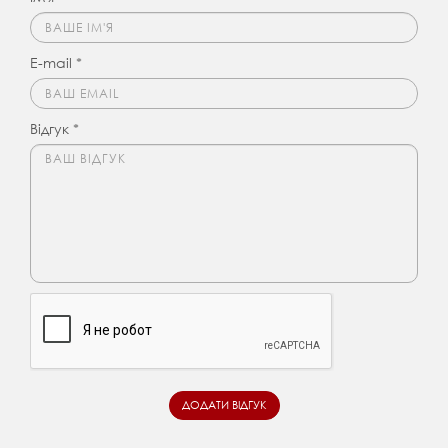
E-mail *
Відгук *