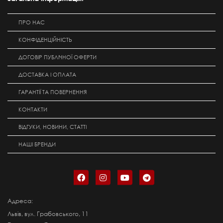
ПРО НАС
КОНФІДЕНЦІЙНІСТЬ
ДОГОВІР ПУБЛІЧНОЇ ОФЕРТИ
ДОСТАВКА І ОПЛАТА
ГАРАНТІЇ ТА ПОВЕРНЕННЯ
КОНТАКТИ
ВІДГУКИ, НОВИНИ, СТАТТІ
НАШІ БРЕНДИ
Адреса:
Львів, вул. Грабовського, 11