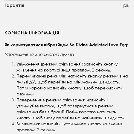
1 рік
Гарантія
.
КОРИСНА ІНФОРМАЦІЯ
Як користуватися віброяйцем So Divine Addicted Love Egg:
Управління за допомогою пульта
Увімкнення (режим очікування): затисніть кнопку
живлення на корпусі яйця протягом 2 секунд.
Перемикання режимів: натисніть кнопку режимів на
пульті ДУ, щоб перейти на мінімальну швидкість.
Потім коротко натисніть кнопку, щоб переключити
режими.
Повернення в режим очікування: натисніть і
утримуйте кнопку, щоб повернутися в режим
очікування без вібрації. Потім коротко натисніть
кнопку, щоб знову перейти на найнижчу швидкість.
Вимкнення: натисніть і утримуйте кнопку живлення
протягом 2 секунд.