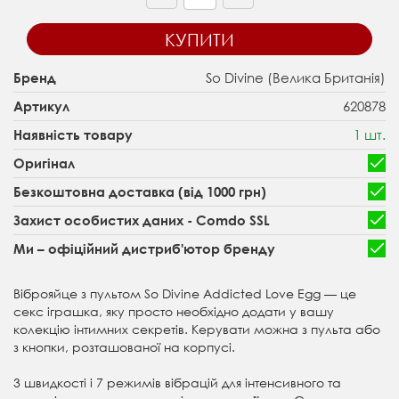
КУПИТИ
So Divine (Велика Британія)
Бренд
620878
Артикул
1 шт.
Наявність товару
Оригінал
Безкоштовна доставка (від 1000 грн)
Захист особистих даних - Comdo SSL
Ми – офіційний дистриб'ютор бренду
Віброяйце з пультом So Divine Addicted Love Egg — це
секс іграшка, яку просто необхідно додати у вашу
колекцію інтимних секретів. Керувати можна з пульта або
з кнопки, розташованої на корпусі.
3 швидкості і 7 режимів вібрацій для інтенсивного та