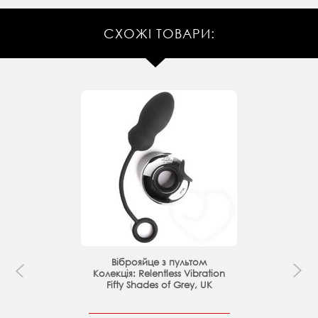
СХОЖІ ТОВАРИ:
Віброяйце з пультом
Колекція: Relentless Vibration
Fifty Shades of Grey, UK