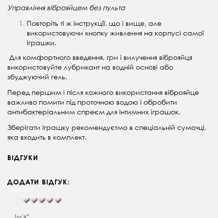
Управління віброяйцем без пульта
Повторіть ті ж інструкції, що і вище, але
використовуючи кнопку живлення на корпусі самої
іграшки.
Для комфортного введення, гри і вилучення віброяйця
використовуйте лубрикант на водній основі або
збуджуючий гель.
Перед першим і після кожного використання віброяйце
важливо помити під проточною водою і обробити
антибактеріальним спреєм для інтимних іграшок.
Зберігати іграшку рекомендуєтмо в спеціальній сумочці,
яка входить в комплект.
ВІДГУКИ
ДОДАТИ ВІДГУК:
Ім'я*