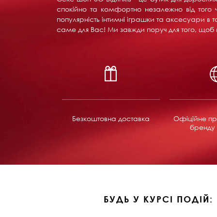
спокійно та комфортно незалежно від того ч
популярність інтимні іграшки та аксесуари в т
саме для Вас! Ми завжди поруч для того, щоб в
Безкоштовна доставка
Офіційне пр
бренду 
БУДЬ У КУРСІ ПОДІЙ: