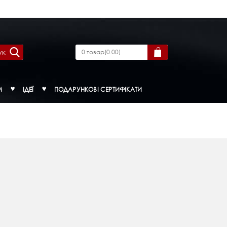
ук
0
товар
(
0.00
)
М
ІДЕЇ
ПОДАРУНКОВІ СЕРТИФІКАТИ
.