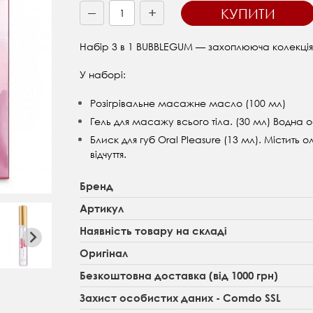
+
КУПИТИ
—
Набір 3 в 1 BUBBLEGUM — захоплююча колекція,
У наборі:
Розігрівальне масажне масло (100 мл)
Гель для масажу всього тіла. (30 мл) Водна о
Блиск для губ Oral Pleasure (13 мл). Містить
відчуття.
Бренд
Артикул
Наявність товару на складі
Оригінал
Безкоштовна доставка (від 1000 грн)
Захист особистих даних - Comdo SSL