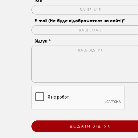
Ім'я*
E-mail (Не буде відображатися на сайті)*
Відгук *