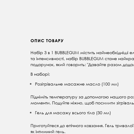
ОПИС ТОВАРУ
Набір 3 в 1 BUBBLEGUM містить найнеобхідніші е
та інтенсивності, набір BUBBLEGUM стане найкр
подарунок, який говорить: "Давайте разом дода
В наборі:
Розігрівальне масажне масло (100 мл)
Підніміть температуру за допомогою нашого роз
моменти. Подуйте ніжно, щоб посилити зігрівал
Гель для масажу всього тіла (30 мл)
Приготуйтеся до епічного ковзання. Гель тривалої
як інтимний гель.