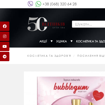
+38 (068) 320 64 28
АКЦІЇ
УЦІНКА
КОСМЕТИКА ТА ЗДО
КОСМЕТИКА ТА ЗДОРОВ'Я
ПОСИЛЕННЯ ВІДЧ