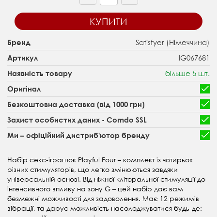
КУПИТИ
Satisfyer (Німеччина)
Бренд
IG067681
Артикул
більше 5 шт.
Наявність товару
Оригінал
Безкоштовна доставка (від 1000 грн)
Захист особистих даних - Comdo SSL
Ми – офіційний дистриб'ютор бренду
Набір секс-іграшок Playful Four – комплект із чотирьох
різних стимуляторів, що легко змінюються завдяки
універсальній основі. Від ніжної кліторальної стимуляції до
інтенсивного впливу на зону G – цей набір дає вам
безмежні можливості для задоволення. Має 12 режимів
вібрації, та дарує можливість насолоджуватися будь-де: