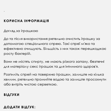
.
КОРИСНА ІНФОРМАЦІЯ
Догляд за іграшкою
До та після використання ретельно очистить іграшку за
допомогою спеціального спрею. Такі спреї мʼяко та
ефективно очищують. Більшість з них також перешкоджає
росту бактерій.
Вони не містять спирту, не мають різкого запаху, безпечні
для матеріалу секс іграшок та для інтимного здоровʼя.
Розпиліть спрей на поверхню іграшки, залиште на кілька
хвилин, ретельно промийте водою та залиште просохнути
або витріть чистою серветкою.
ВІДГУКИ
ДОДАТИ ВІДГУК: