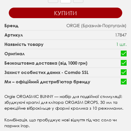
КУПИТИ
ORGIE (Бразилія-Португалія)
Бренд
17847
Артикул
1 шт.
Наявність товару
Оригінал
Безкоштовна доставка (від 1000 грн)
Захист особистих даних - Comdo SSL
Ми – офіційний дистриб'ютор бренду
Orgie ORGASMIC BUNNY — набір для подвійної стимуляції:
збуджуючі краплі для клітора ORGASM DROPS, 30 мл та
ерекційне віброкільце у формі кролика з 10 режимами.
Комбінація, що пробуджує нові відчуття під час соло чи
парних ігор.