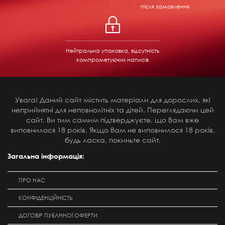
після замовлення
Нейтральна упаковка, відсутність
компрометуючих написів
Увага! Даний сайт містить матеріали для дорослих, які
неприйнятні для неповнолітніх та дітей. Переглядаючи цей
сайт, Ви тим самим підтверджуєте, що Вам вже
виповнилося 18 років. Якщо Вам не виповнилося 18 років,
будь ласка, покиньте сайт.
Загальна інформація:
ПРО НАС
КОНФІДЕНЦІЙНІСТЬ
ДОГОВІР ПУБЛІЧНОЇ ОФЕРТИ