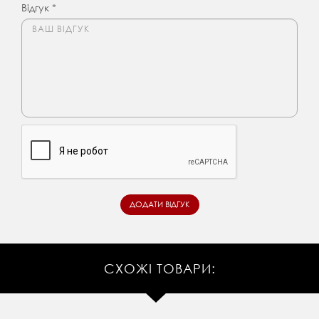
Відгук *
СХОЖІ ТОВАРИ: