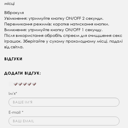
місці
Віброкуля
Увімкнення: утримуйте кнопку ON/OFF 2 секунди.
Перемикання режимів: коротке натискання кнопки.
Вимкнення: утримуйте кнопку ON/OFF 1 секунду.
Після використання обробіть спреєм для очищшення секс
іграшок. Зберігайте у сухому прохолодному місці, подалі
від світла.
ВІДГУКИ
ДОДАТИ ВІДГУК:
Ім'я*
E-mail *