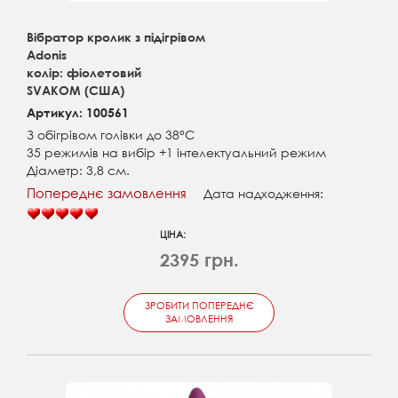
Вібратор кролик з підігрівом
Adonis
колір: фіолетовий
SVAKOM (США)
Артикул: 100561
З обігрівом голівки до 38°C
35 режимів на вибір +1 інтелектуальний режим
Діаметр: 3,8 см.
Попереднє замовлення
Дата надходження:
ЦІНА:
2395 грн.
ЗРОБИТИ ПОПЕРЕДНЄ
ЗАМОВЛЕННЯ