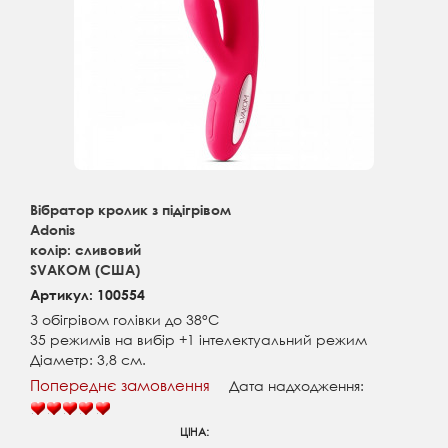
Вібратор кролик з підігрівом
Adonis
колір: сливовий
SVAKOM (США)
Артикул: 100554
З обігрівом голівки до 38°C
35 режимів на вибір +1 інтелектуальний режим
Діаметр: 3,8 см.
Попереднє замовлення
Дата надходження:
ЦІНА: