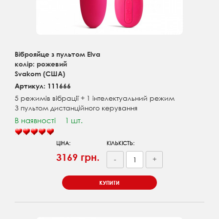
Віброяйце з пультом Elva
колір: рожевий
Svakom (США)
Артикул: 111666
5 режимів вібрації + 1 інтелектуальний режим
З пультом дистанційного керування
В наявності
1 шт.
ЦІНА:
КІЛЬКІСТЬ:
3169 грн.
-
+
КУПИТИ