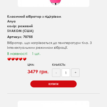
Класичний вібратор з підігрівом
Anya
колір: рожевий
SVAKOM (США)
Артикул: 70755
Вібратор, що нагрівається до температури тіла. З
інтелектуальним режимом вібрації.
В наявності
1 шт.
ЦІНА:
КІЛЬКІСТЬ:
3479 грн.
-
+
КУПИТИ