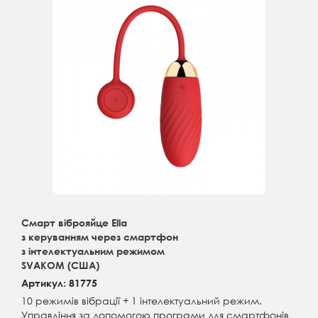
Смарт віброяйце Ella
з керуванням через смартфон
з інтелектуальним режимом
SVAKOM (США)
Артикул: 81775
10 режимів вібрації + 1 інтелектуальний режим.
Управління за допомогою програми для смартфонів