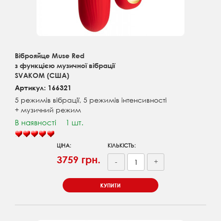
Віброяйце Muse Red
з функцією музичної вібрації
SVAKOM (США)
Артикул: 166321
5 режимів вібрації, 5 режимів інтенсивності
+ музичний режим
В наявності
1 шт.
ЦІНА:
КІЛЬКІСТЬ:
3759 грн.
-
+
КУПИТИ