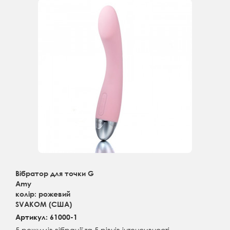
Вібратор для точки G
Amy
колір: рожевий
SVAKOM (США)
Артикул: 61000-1
5 режимів вібрації та 5 рівнів інтенсивності