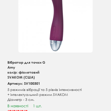
Вібратор для точки G
Amy
колір: фіолетовий
SVAKOM (США)
Артикул: SV100301
5 режимів вібрації та 5 рівнів інтенсивності
+ інтелектуальний режим SVAKOM
Діаметр - 3 см.
В наявності
1 шт.