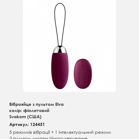
Віброяйце з пультом Elva
колір: фіолетовий
Svakom (США)
Артикул: 124451
5 режимів вібрації + 1 інтелектуальний режим
З пультом дистанційного керування