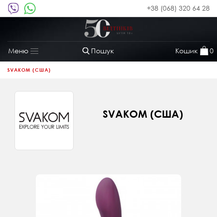
+38 (068) 320 64 28
Пошук
Кошик
0
Меню
Toggle
navigation
SVAKOM (США)
SVAKOM (США)