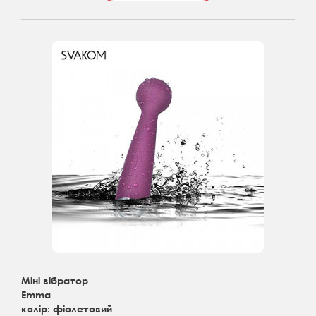
Міні вібратор
Emma
колір: фіолетовий