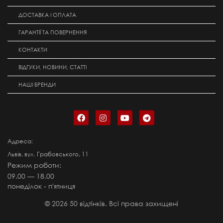
ДОСТАВКА І ОПЛАТА
ГАРАНТІЇ ТА ПОВЕРНЕННЯ
КОНТАКТИ
ВІДГУКИ, НОВИНИ, СТАТТІ
НАШІ БРЕНДИ
Адреса:
Львів, вул. Грабовського, 11
Режим роботи:
09.00 — 18.00
понеділок - п'ятниця
©
2026
50 відтінків. Всі права захищені