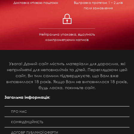
Доставка «Новою поштою»
Відправка
протягом 1 – 2 днів
після замовлення
Нейтральна упаковка, відсутність
компрометуючих написів
Увага! Даний сайт містить матеріали для дорослих, які
неприйнятні для неповнолітніх та дітей. Переглядаючи цей
сайт, Ви тим самим підтверджуєте, що Вам вже
виповнилося 18 років. Якщо Вам не виповнилося 18 років,
будь ласка, покиньте сайт.
Загальна інформація:
ПРО НАС
КОНФІДЕНЦІЙНІСТЬ
ДОГОВІР ПУБЛІЧНОЇ ОФЕРТИ