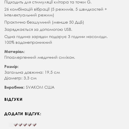
Підходить для стимуляції клітора та точки G.
26 комбінацій вібрації (5 режимів, 5 швидкостей +
інтелектуальний режим)
Практично безшумний (менше 50 ДцБ)
Заряджається за допомогою USB.
Одна година зарядки подарує 3 години насолоди.
100% водонепроникний
:
Матеріал
Гіпоалергенний медичний силікон.
:
Розмір
Загальна довжина: 19,5 см
Діаметр: 3,3 см
: SVAKOM США
Виробник
ВІДГУКИ
ДОДАТИ ВІДГУК: