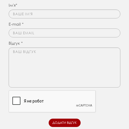
Ім'я*
E-mail *
Відгук *