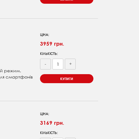
ЦІНА:
3959 грн.
КІЛЬКІСТЬ:
-
+
ний режим.
для смартфонів
КУПИТИ
ЦІНА:
3169 грн.
КІЛЬКІСТЬ: