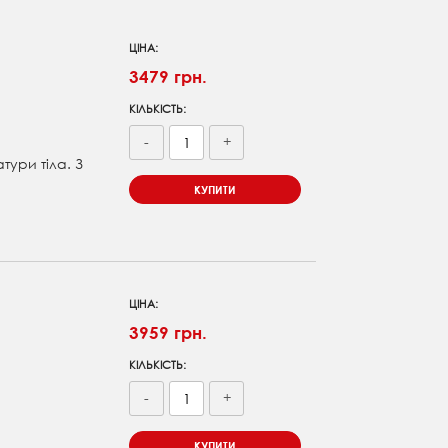
ЦІНА:
3479 грн.
КІЛЬКІСТЬ:
-
+
тури тіла. З
КУПИТИ
ЦІНА:
3959 грн.
КІЛЬКІСТЬ:
-
+
КУПИТИ