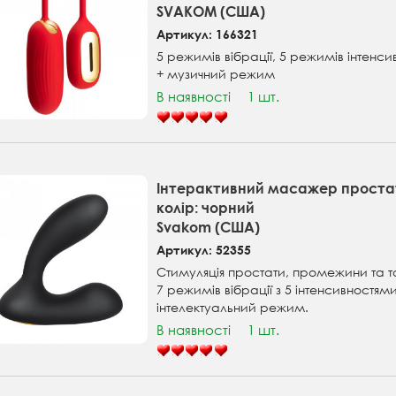
SVAKOM (США)
Артикул: 166321
5 режимів вібрації, 5 режимів інтенси
+ музичний режим
В наявності
1 шт.
Інтерактивний масажер простат
колір: чорний
Svakom (США)
Артикул: 52355
Стимуляція простати, промежини та т
7 режимів вібрації з 5 інтенсивностями
інтелектуальний режим.
В наявності
1 шт.