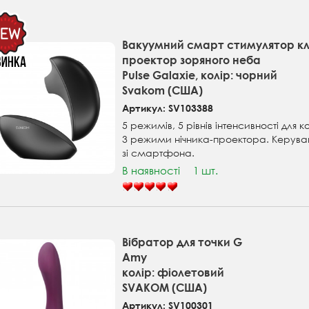
Вакуумний смарт стимулятор кл
проектор зоряного неба
Pulse Galaxie, колір: чорний
Svakom (США)
Артикул: SV103388
5 режимів, 5 рівнів інтенсивності для
3 режими нічника-проектора. Керуван
зі смартфона.
В наявності
1 шт.
Вібратор для точки G
Amy
колір: фіолетовий
SVAKOM (США)
Артикул: SV100301