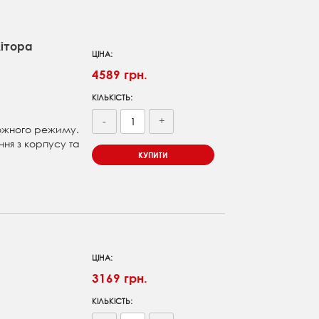
ітора
ЦІНА:
4589 грн.
КІЛЬКІСТЬ:
-
+
 кожного режиму.
ня з корпусу та
КУПИТИ
ЦІНА:
3169 грн.
КІЛЬКІСТЬ: