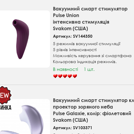
Вакуумний смарт стимулятор
Pulse Union
інтенсивна стимуляція
Svakom (США)
Артикул: SV144350
5 режимів вакуумної стимуляції
5 рівнів інтенсивності
Можливість керування зі смартфона
Кольорова індикація режимів.
В наявності
1 шт.
Вакуумний смарт стимулятор кл
проектор зоряного неба
Pulse Galaxie, колір: фіолетовий
Svakom (США)
Артикул: SV103371