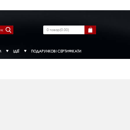
ук
0
товар
(
0.00
)
М
ІДЕЇ
ПОДАРУНКОВІ СЕРТИФІКАТИ