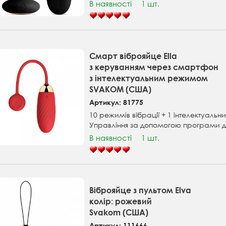
В наявності
1 шт.
Смарт віброяйце Ella
з керуванням через смартфон
з інтелектуальним режимом
SVAKOM (США)
Артикул: 81775
10 режимів вібрації + 1 інтелектуаль
Управління за допомогою програми 
В наявності
1 шт.
Віброяйце з пультом Elva
колір: рожевий
Svakom (США)
Артикул: 111666