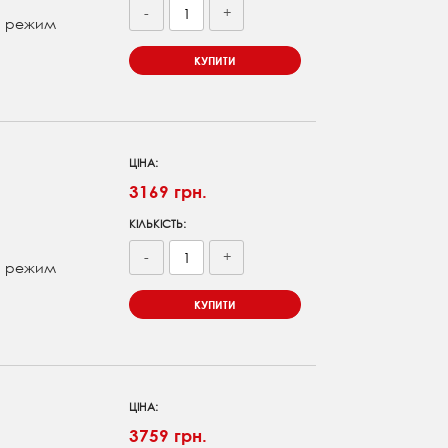
-
+
ий режим
КУПИТИ
ЦІНА:
3169 грн.
КІЛЬКІСТЬ:
-
+
ий режим
КУПИТИ
ЦІНА:
3759 грн.