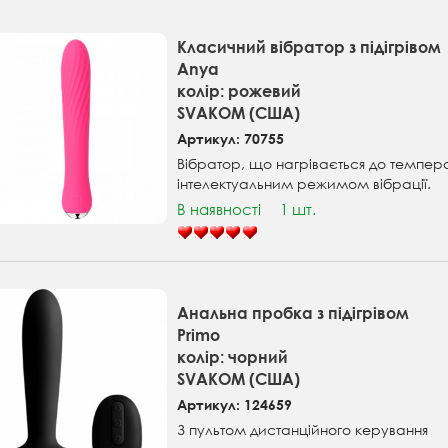
Класичний вібратор з підігрівом
Anya
колір: рожевий
SVAKOM (США)
Артикул: 70755
Вібратор, що нагрівається до темпера
інтелектуальним режимом вібрації.
В наявності
1 шт.
Анальна пробка з підігрівом
Primo
колір: чорний
SVAKOM (США)
Артикул: 124659
З пультом дистанційного керування