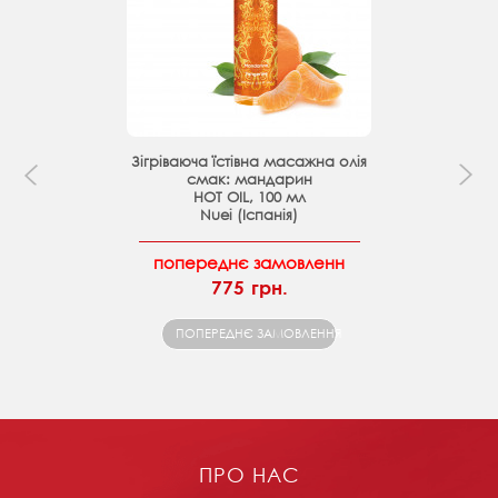
Зігріваюча їстівна масажна олія
смак: мандарин
HOT OIL, 100 мл
Nuei (Іспанія)
попереднє замовленн
775 грн.
ПОПЕРЕДНЄ ЗАМОВЛЕННЯ
ПРО НАС