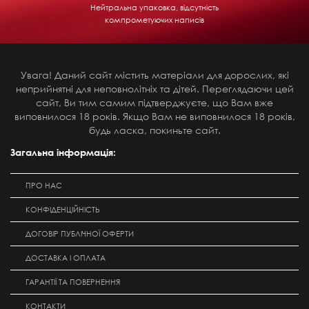
Нейтральна упаковка, відсутність
компрометуючих написів
Увага! Даний сайт містить матеріали для дорослих, які
неприйнятні для неповнолітніх та дітей. Переглядаючи цей
сайт, Ви тим самим підтверджуєте, що Вам вже
виповнилося 18 років. Якщо Вам не виповнилося 18 років,
будь ласка, покиньте сайт.
Загальна інформація:
ПРО НАС
КОНФІДЕНЦІЙНІСТЬ
ДОГОВІР ПУБЛІЧНОЇ ОФЕРТИ
ДОСТАВКА І ОПЛАТА
ГАРАНТІЇ ТА ПОВЕРНЕННЯ
КОНТАКТИ