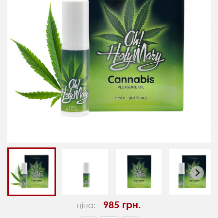
985 грн.
ціна: