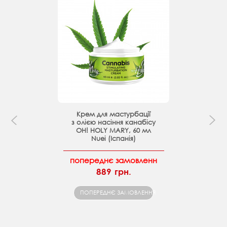
Крем для мастурбації
з олією насіння канабісу
OH! HOLY MARY, 60 мл
Nuei (Іспанія)
попереднє замовленн
889 грн.
ПОПЕРЕДНЄ ЗАМОВЛЕННЯ