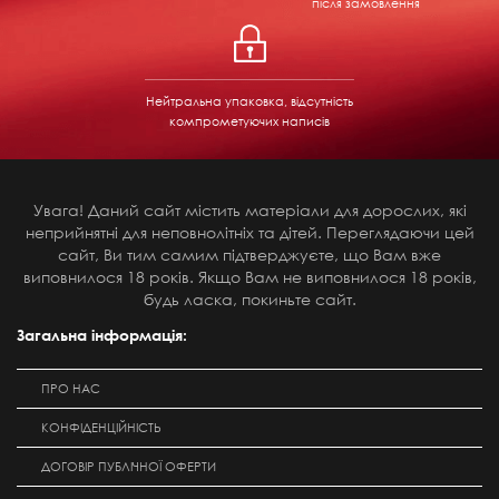
після замовлення
Нейтральна упаковка, відсутність
компрометуючих написів
Увага! Даний сайт містить матеріали для дорослих, які
неприйнятні для неповнолітніх та дітей. Переглядаючи цей
сайт, Ви тим самим підтверджуєте, що Вам вже
виповнилося 18 років. Якщо Вам не виповнилося 18 років,
будь ласка, покиньте сайт.
Загальна інформація:
ПРО НАС
КОНФІДЕНЦІЙНІСТЬ
ДОГОВІР ПУБЛІЧНОЇ ОФЕРТИ