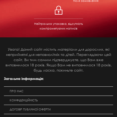
після замовлення
Нейтральна упаковка, відсутність
компрометуючих написів
Увага! Даний сайт містить матеріали для дорослих, які
неприйнятні для неповнолітніх та дітей. Переглядаючи цей
сайт, Ви тим самим підтверджуєте, що Вам вже
виповнилося 18 років. Якщо Вам не виповнилося 18 років,
будь ласка, покиньте сайт.
Загальна інформація:
ПРО НАС
КОНФІДЕНЦІЙНІСТЬ
ДОГОВІР ПУБЛІЧНОЇ ОФЕРТИ