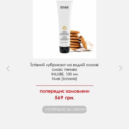
Їстівний лубрикант на водній основі
смак: печиво
INLUBE, 100 мл
Nuei (Іспанія)
попереднє замовленн
569 грн.
ПОПЕРЕДНЄ ЗАМОВЛЕННЯ