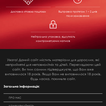
Доставка «Новою поштою»
Відправка
протягом 1 – 2 днів
після замовлення
Нейтральна упаковка, відсутність
компрометуючих написів
Увага! Даний сайт містить матеріали для дорослих, які
неприйнятні для неповнолітніх та дітей. Переглядаючи цей
сайт, Ви тим самим підтверджуєте, що Вам вже
виповнилося 18 років. Якщо Вам не виповнилося 18 років,
будь ласка, покиньте сайт.
Загальна інформація:
ПРО НАС