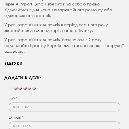
Triple A Import GmbH зберігає за собою право
відмовитися від виконання гарантійного ремонту або
підтвердження гарантії.
У разі гарантійних випадків в період першого року -
звертайтеся до менеджерів нашого бутику.
У разі гарантійних випадків, починаючи з 2 року -
надсилайте іграшку Виробнику за зазначеною в інструкції
адресою.
ВІДГУКИ
ДОДАТИ ВІДГУК:
Ім'я*
E-mail *