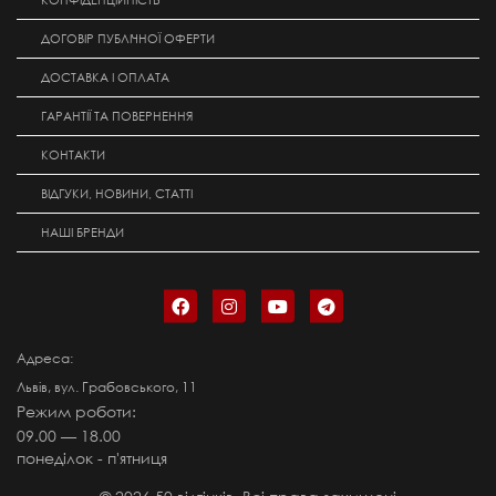
КОНФІДЕНЦІЙНІСТЬ
ДОГОВІР ПУБЛІЧНОЇ ОФЕРТИ
ДОСТАВКА І ОПЛАТА
ГАРАНТІЇ ТА ПОВЕРНЕННЯ
КОНТАКТИ
ВІДГУКИ, НОВИНИ, СТАТТІ
НАШІ БРЕНДИ
Адреса:
Львів, вул. Грабовського, 11
Режим роботи:
09.00 — 18.00
понеділок - п'ятниця