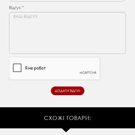
Відгук *
СХОЖІ ТОВАРИ: