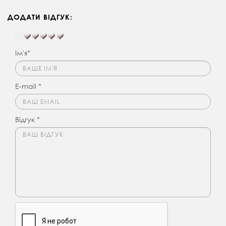
ДОДАТИ ВІДГУК:
Ім'я*
E-mail *
Відгук *