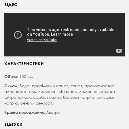
ВІДЕО
ХАРАКТЕРИСТИКИ
: 150 мл
Об'єм
: Вода, пропіловий спирт, спирт, ароматизатор,
Склад
алое-вера гель, лимонен, ліналоол, лимонна кислота,
цитронеллол, сорбат калію, бензоат натрію, сульфат
натрію, бензил бензоат.
: Австрія.
Країна походження
ВІДГУКИ