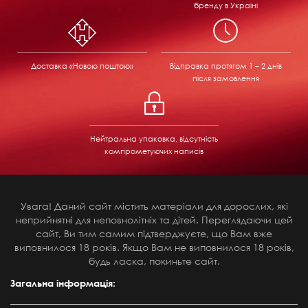
бренду в Україні
Доставка «Новою поштою»
Відправка
протягом 1 – 2 днів
після замовлення
Нейтральна упаковка, відсутність
компрометуючих написів
Увага! Даний сайт містить матеріали для дорослих, які
неприйнятні для неповнолітніх та дітей. Переглядаючи цей
сайт, Ви тим самим підтверджуєте, що Вам вже
виповнилося 18 років. Якщо Вам не виповнилося 18 років,
будь ласка, покиньте сайт.
Загальна інформація: