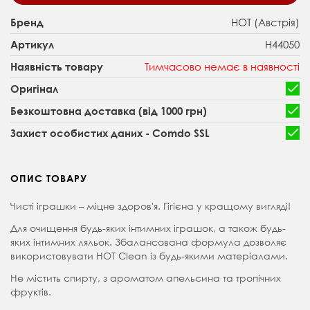
HOT (Австрія)
Бренд
H44050
Артикул
Тимчасово немає в наявності
Наявність товару
Оригінал
Безкоштовна доставка (від 1000 грн)
Захист особистих даних - Comdo SSL
ОПИС ТОВАРУ
Чисті іграшки – міцне здоров'я. Гігієна у кращому вигляді!
Для очищення будь-яких інтимних іграшок, а також будь-
яких інтимних ляльок. Збалансована формула дозволяє
використовувати HOT Clean із будь-якими матеріалами.
Не містить спирту, з ароматом апельсина та тропічних
фруктів.