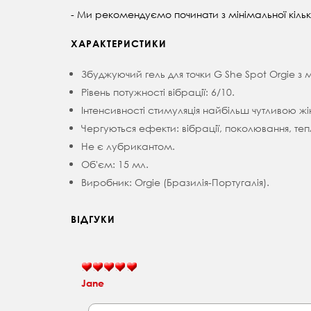
- Ми рекомендуємо починати з мінімальної кількос
ХАРАКТЕРИСТИКИ
Збуджуючий гель для точки G She Spot Orgie 
Рівень потужності вібрації: 6/10.
Iнтенсивності стимуляція найбільш чутливою ж
Чергуються ефекти: вібрації, поколювання, тепл
Не є лубрикантом.
Об'єм: 15 мл.
Виробник: Orgie (Бразилія-Португалія).
ВІДГУКИ
Jane