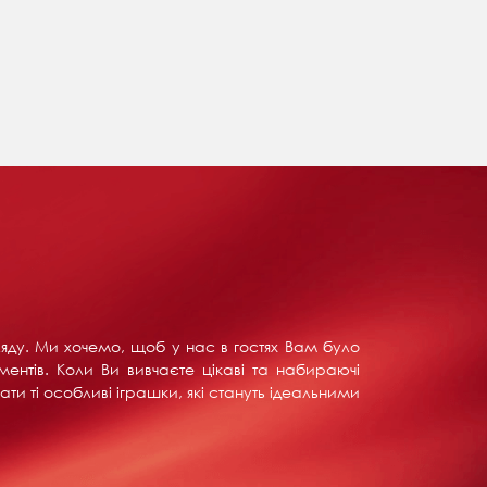
ляду. Ми хочемо, щоб у нас в гостях Вам було
ентів. Коли Ви вивчаєте цікаві та набираючі
ти ті особливі іграшки, які стануть ідеальними