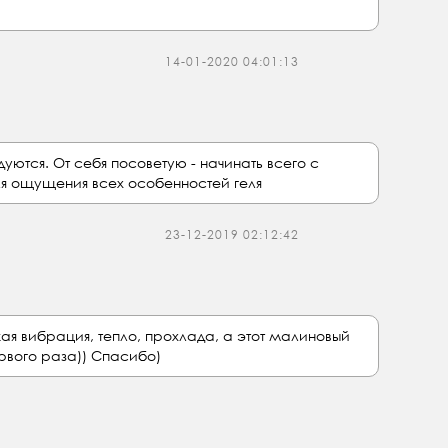
14-01-2020 04:01:13
ются. От себя посоветую - начинать всего с
ля ощущения всех особенностей геля
23-12-2019 02:12:42
ая вибрация, тепло, прохлада, а этот малиновый
рвого раза)) Спасибо)