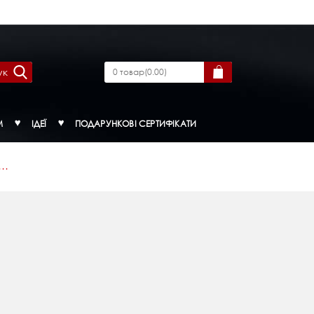
ук
0
товар
(
0.00
)
М
ІДЕЇ
ПОДАРУНКОВІ СЕРТИФІКАТИ
..