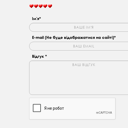
Ім'я*
E-mail (Не буде відображатися на сайті)*
Відгук *