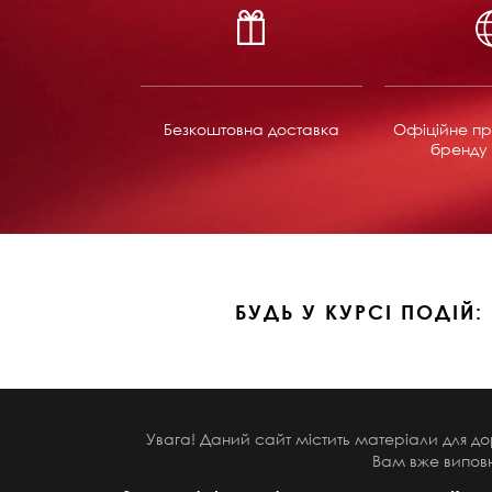
Безкоштовна доставка
Офіційне пр
бренду 
БУДЬ У КУРСІ ПОДІЙ:
Увага! Даний сайт містить матеріали для до
Вам вже виповн