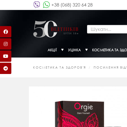
+38 (068) 320 64 28
АКЦІЇ
УЦІНКА
КОСМЕТИКА ТА ЗДО
КОСМЕТИКА ТА ЗДОРОВ'Я
ПОСИЛЕННЯ ВІДЧ