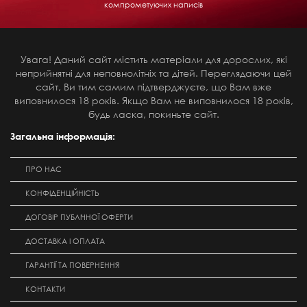
компрометуючих написів
Увага! Даний сайт містить матеріали для дорослих, які
неприйнятні для неповнолітніх та дітей. Переглядаючи цей
сайт, Ви тим самим підтверджуєте, що Вам вже
виповнилося 18 років. Якщо Вам не виповнилося 18 років,
будь ласка, покиньте сайт.
Загальна інформація:
ПРО НАС
КОНФІДЕНЦІЙНІСТЬ
ДОГОВІР ПУБЛІЧНОЇ ОФЕРТИ
ДОСТАВКА І ОПЛАТА
ГАРАНТІЇ ТА ПОВЕРНЕННЯ
КОНТАКТИ