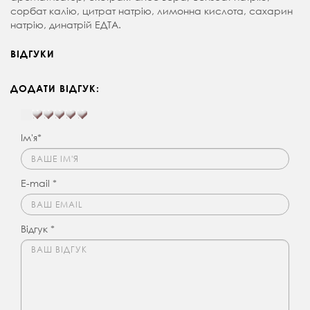
сорбат калію, цитрат натрію, лимонна кислота, сахарин
натрію, динатрій ЕДТА.
ВІДГУКИ
ДОДАТИ ВІДГУК:
Ім'я*
E-mail *
Відгук *