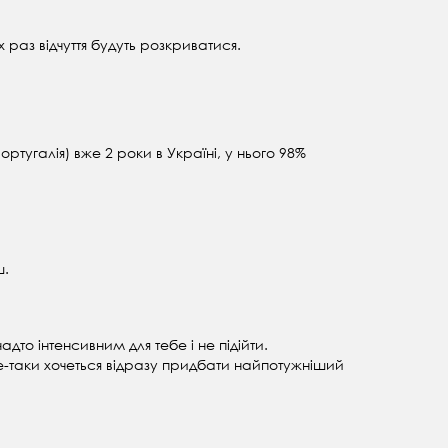
 раз відчуття будуть розкриватися.
ртугалія) вже 2 роки в Україні, у нього 98%
ш.
то інтенсивним для тебе і не підійти.
е-таки хочеться відразу придбати найпотужніший