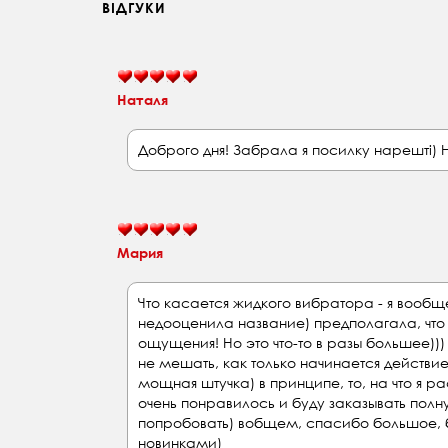
ВІДГУКИ
Наталя
Доброго дня! Забрала я посилку нарешті) Но
Мария
Что касается жидкого вибратора - я вообщ
недооценила название) предполагала, что 
ощущения! Но это что-то в разы большее)))
не мешать, как только начинается действи
мощная штучка) в принципе, то, на что я р
очень понравилось и буду заказывать п
попробовать) вобщем, спасибо большое, б
новинками)