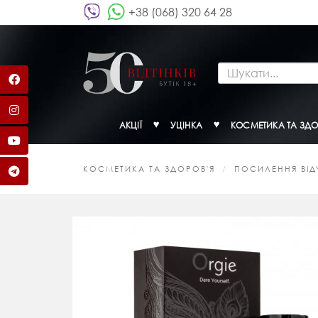
+38 (068) 320 64 28
АКЦІЇ
УЦІНКА
КОСМЕТИКА ТА ЗДО
КОСМЕТИКА ТА ЗДОРОВ'Я
ПОСИЛЕННЯ ВІДЧ