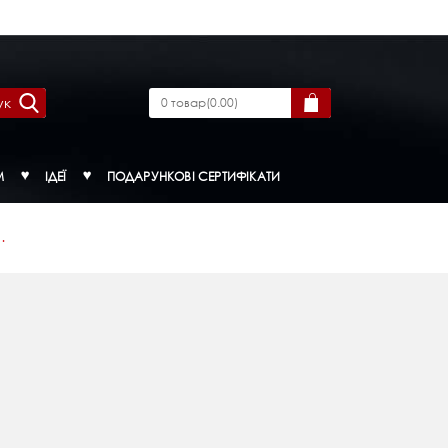
ук
0
товар
(
0.00
)
М
ІДЕЇ
ПОДАРУНКОВІ СЕРТИФІКАТИ
.