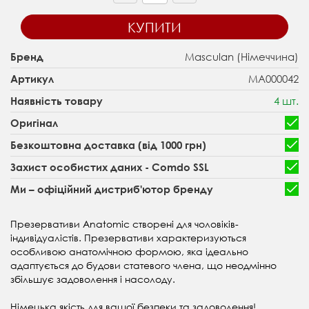
КУПИТИ
Masculan (Німеччина)
Бренд
MA000042
Артикул
4 шт.
Наявність товару
Оригінал
Безкоштовна доставка (від 1000 грн)
Захист особистих даних - Comdo SSL
Ми – офіційний дистриб'ютор бренду
Презервативи Anatomic створені для чоловіків-
індивідуалістів. Презервативи характеризуються
особливою анатомічною формою, яка ідеально
адаптується до будови статевого члена, що неодмінно
збільшує задоволення і насолоду.
Німецька якість для вашої безпеки та задоволення!