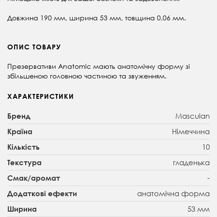
Довжина 190 мм, ширина 53 мм, товщина 0,06 мм.
ОПИС ТОВАРУ
Презервативи Anatomic мають анатомічну форму зі
збільшеною головною частиною та звуженням.
ХАРАКТЕРИСТИКИ
Masculan
Бренд
Німеччина
Країна
10
Кількість
гладенька
Текстура
-
Смак/аромат
анатомічна форма
Додаткові ефекти
53 мм
Ширина