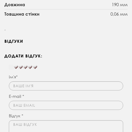
190 мм
Довжина
0,06 мм
Товщина стінки
.
ВІДГУКИ
ДОДАТИ ВІДГУК:
Ім'я*
E-mail *
Відгук *