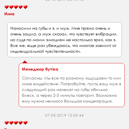
Инна
Наносили на губы и я, и муж. Мне прямо очень и
очень зашло, а муж сказал, что чувствует вибрации,
но судя по моим эмоциям не настолько ярко, как я.
Все же, еще раз убеждаюсь, что многое зависит от
индивидуальной чувствительности.
Менеджер бутіка
Согласны. Мы все по разному ощущаем то или
иное воздействие. Попробуйте, пусть ваш муж в
следующий раз нанесет на губы обильно
блеск, а через 2-3 минуты повторит. Возможно
ему нужна немного большая концентрация.
07-05-2019 12:05:44