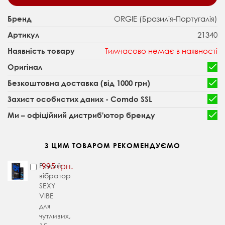
ORGIE (Бразилія-Португалія)
Бренд
21340
Артикул
Тимчасово немає в наявності
Наявність товару
Оригінал
Безкоштовна доставка (від 1000 грн)
Захист особистих даних - Comdo SSL
Ми – офіційний дистриб'ютор бренду
З ЦИМ ТОВАРОМ РЕКОМЕНДУЄМО
Рідкий
995 грн.
вібратор
SEXY
VIBE
для
чутливих,