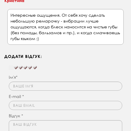
Кристина
Интересные ощущения. От себя хочу сделать
небольшую ремарочку - вибрации лучше
ощущаются, когда блеск наносится на чистые губы
(без помады, бальзамов и пр.), и когда смачиваешь
губы языком ;)
ДОДАТИ ВІДГУК:
Ім'я*
E-mail *
Відгук *