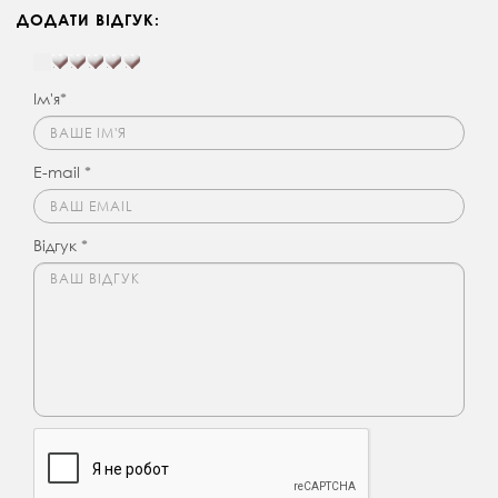
ДОДАТИ ВІДГУК:
Ім'я*
E-mail *
Відгук *