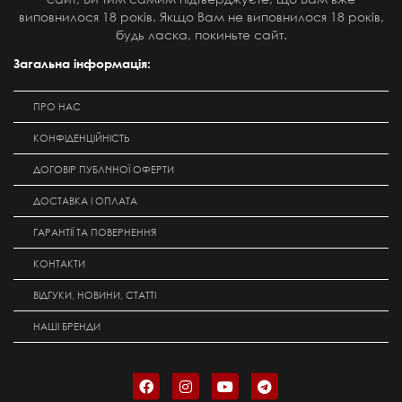
виповнилося 18 років. Якщо Вам не виповнилося 18 років,
будь ласка, покиньте сайт.
Загальна інформація:
ПРО НАС
КОНФІДЕНЦІЙНІСТЬ
ДОГОВІР ПУБЛІЧНОЇ ОФЕРТИ
ДОСТАВКА І ОПЛАТА
ГАРАНТІЇ ТА ПОВЕРНЕННЯ
КОНТАКТИ
ВІДГУКИ, НОВИНИ, СТАТТІ
НАШІ БРЕНДИ