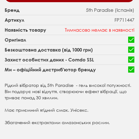
5th Paradise (Іспанія)
Бренд
FP711447
Артикул
Тимчасово немає в наявності
Наявність товару
Оригінал
Безкоштовна доставка (від 1000 грн)
Захист особистих даних - Comdo SSL
Ми – офіційний дистриб'ютор бренду
Рідкий вібратор від 5th Paradise - гель високої потужності.
Він подарує нові відчуття, створюючи ефект вібрації, що
триває понад 30 хвилин.
Має приємний ягідний смак. Унісекс.
Збагачений екстрактами амазонських рослин.