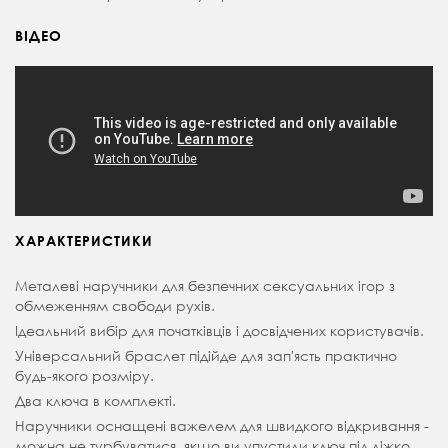
ВІДЕО
ХАРАКТЕРИСТИКИ
Металеві наручники для безпечних сексуальних ігор з
обмеженням свободи рухів.
Ідеальний вибір для початківців і досвідчених користувачів.
Універсальний браслет підійде для зап'ясть практично
будь-якого розміру.
Два ключа в комплекті.
Наручники оснащені важелем для швидкого відкривання -
можна не турбуватися, якщо ви упустили ключ під ліжко.