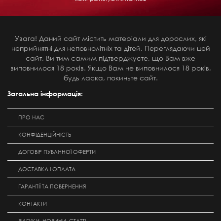
Увага! Даний сайт містить матеріали для дорослих, які
неприйнятні для неповнолітніх та дітей. Переглядаючи цей
сайт, Ви тим самим підтверджуєте, що Вам вже
виповнилося 18 років. Якщо Вам не виповнилося 18 років,
будь ласка, покиньте сайт.
Загальна інформація:
ПРО НАС
КОНФІДЕНЦІЙНІСТЬ
ДОГОВІР ПУБЛІЧНОЇ ОФЕРТИ
ДОСТАВКА І ОПЛАТА
ГАРАНТІЇ ТА ПОВЕРНЕННЯ
КОНТАКТИ