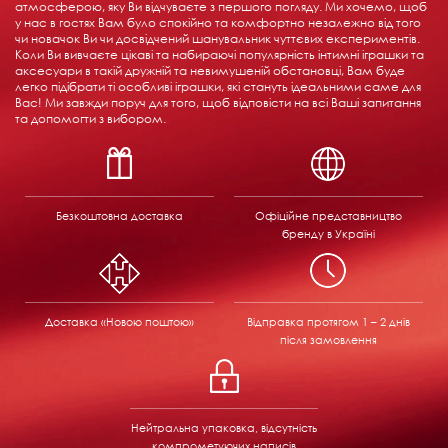
атмосферою, яку Ви відчуваєте з першого погляду. Ми хочемо, щоб
у нас в гостях Вам було спокійно та комфортно незалежно від того
чи новачок Ви чи досвідчений шанувальник чуттєвих експериментів.
Коли Ви вивчаєте цікаві та набираючі популярність інтимні іграшки та
аксесуари в такій дружній та невимушеній обстановці, Вам буде
легко підібрати ті особливі іграшки, які стануть ідеальними саме для
Вас! Ми завжди поруч для того, щоб відповісти на всі Ваші запитання
та допомогти з вибором.
Безкоштовна доставка
Офіційне представництво
бренду в Україні
Доставка «Новою поштою»
Відправка
протягом 1 – 2 днів
після замовлення
Нейтральна упаковка, відсутність
компрометуючих написів