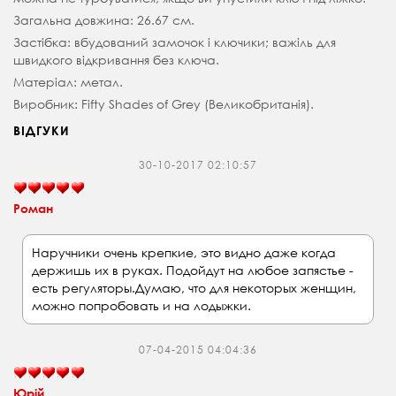
Загальна довжина: 26.67 см.
Застібка: вбудований замочок і ключики; важіль для
швидкого відкривання без ключа.
Матеріал: метал.
Виробник: Fifty Shades of Grey (Великобританія).
ВІДГУКИ
30-10-2017 02:10:57
Роман
Наручники очень крепкие, это видно даже когда
держишь их в руках. Подойдут на любое запястье -
есть регуляторы.Думаю, что для некоторых женщин,
можно попробовать и на лодыжки.
07-04-2015 04:04:36
Юрій