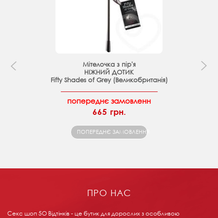
Мітелочка з пір'я
НІЖНИЙ ДОТИК
Fifty Shades of Grey (Великобританія)
попереднє замовленн
665 грн.
ПОПЕРЕДНЄ ЗАМОВЛЕННЯ
ПРО НАС
Секс шоп 5О Відтінків - це бутик для дорослих з особливою