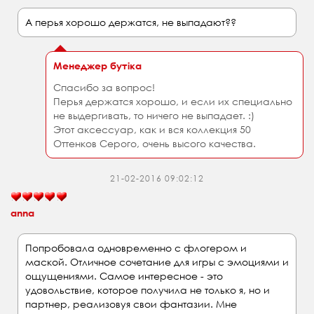
А перья хорошо держатся, не выпадают??
Менеджер бутіка
Спасибо за вопрос!
Перья держатся хорошо, и если их специально
не выдергивать, то ничего не выпадает. :)
Этот аксессуар, как и вся коллекция 50
Оттенков Серого, очень высого качества.
21-02-2016 09:02:12
anna
Попробовала одновременно с флогером и
маской. Отличное сочетание для игры с эмоциями и
ощущениями. Самое интересное - это
удовольствие, которое получила не только я, но и
партнер, реализовуя свои фантазии. Мне