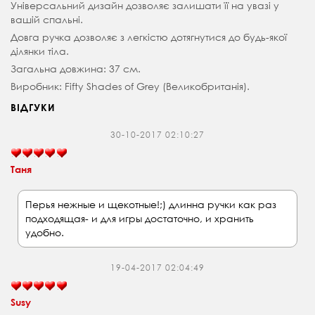
Універсальний дизайн дозволяє залишати її на увазі у
вашій спальні.
Довга ручка дозволяє з легкістю дотягнутися до будь-якої
ділянки тіла.
Загальна довжина: 37 см.
Виробник: Fifty Shades of Grey (Великобританія).
ВІДГУКИ
30-10-2017 02:10:27
Таня
Перья нежные и щекотные!;) длинна ручки как раз
подходящая- и для игры достаточно, и хранить
удобно.
19-04-2017 02:04:49
Susy