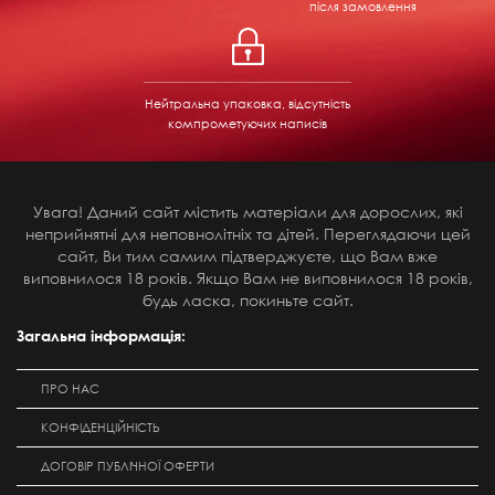
після замовлення
Нейтральна упаковка, відсутність
компрометуючих написів
Увага! Даний сайт містить матеріали для дорослих, які
неприйнятні для неповнолітніх та дітей. Переглядаючи цей
сайт, Ви тим самим підтверджуєте, що Вам вже
виповнилося 18 років. Якщо Вам не виповнилося 18 років,
будь ласка, покиньте сайт.
Загальна інформація:
ПРО НАС
КОНФІДЕНЦІЙНІСТЬ
ДОГОВІР ПУБЛІЧНОЇ ОФЕРТИ