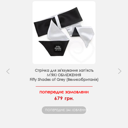
Стрічка для зв'язування зап'ясть
М'ЯКІ ОБМЕЖЕННЯ
Fifty Shades of Grey (Великобританія)
попереднє замовленн
679 грн.
ПОПЕРЕДНЄ ЗАМОВЛЕННЯ