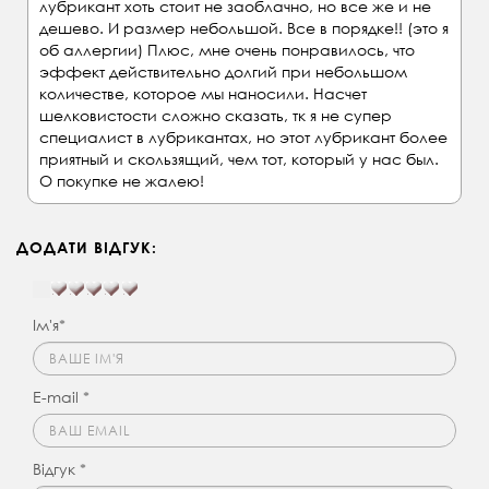
лубрикант хоть стоит не заоблачно, но все же и не
дешево. И размер небольшой. Все в порядке!! (это я
об аллергии) Плюс, мне очень понравилось, что
эффект действительно долгий при небольшом
количестве, которое мы наносили. Насчет
шелковистости сложно сказать, тк я не супер
специалист в лубрикантах, но этот лубрикант более
приятный и скользящий, чем тот, который у нас был.
О покупке не жалею!
ДОДАТИ ВІДГУК:
Ім'я*
E-mail *
Відгук *