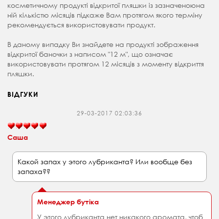
косметичному продукті відкритої пляшки із зазначеноюна
ній кількістю місяців підкаже Вам протягом якого терміну
рекомендується використовувати продукт.
В даному випадку Ви знайдете на продукті зображення
відкритої баночки з написом "12 м", що означає
використовувати протягом 12 місяців з моменту відкриття
пляшки.
ВІДГУКИ
29-03-2017 02:03:36
Саша
Какой запах у этого лубриканта? Или вообще без
запаха??
Менеджер бутіка
У этого лубриканта нет никакого аромата, чтоб