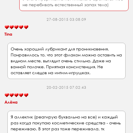
не перебивать естественный запах тела)
27-08-2015 03:08:09
Tina
Очень хороший лубрикант для проникновения.
Понравилось то, что этот флакон можно оставить на
видном месте, выглядит очень стильно. Даже на
ванной полочке. Приятная консистенция. Не
оставляет следов на интим-игрушках.
20-02-2015 07:02:43
Алёна
Я аллекгик (реагирую буквально на все) и каждый
раз когда покупаю косметические средства - очень
переживаю. В этот раз тоже переживала, тк