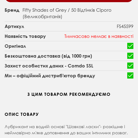
Fifty Shades of Grey / 50 Відтінків Сірого
Бренд
(Великобританія)
FS45599
Артикул
Тимчасово немає в наявності
Наявність товару
Оригінал
Безкоштовна доставка (від 1000 грн)
Захист особистих даних - Comdo SSL
Ми – офіційний дистриб'ютор бренду
З ЦИМ ТОВАРОМ РЕКОМЕНДУЄМО
ОПИС ТОВАРУ
Лубрикант на водній основі "Шовкові ласки"- розкішне і
неймовірно м'яке доповнення до ваших інтимних розваг.