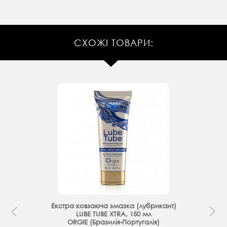
СХОЖІ ТОВАРИ:
Екстра ковзаюча змазка (лубрикант)
LUBE TUBE XTRA, 150 мл
ORGIE (Бразилія-Португалія)