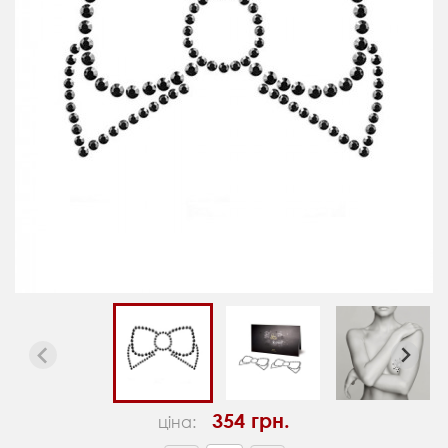
354 грн.
ціна: