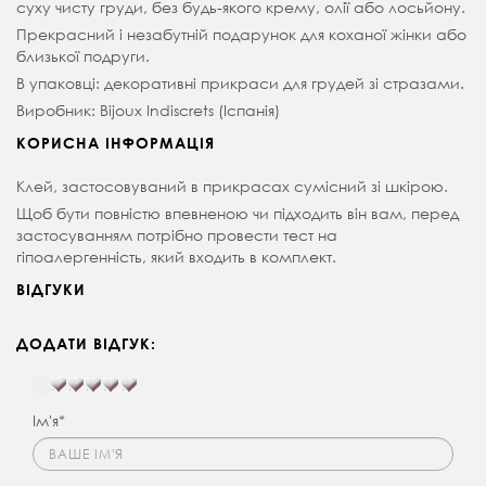
суху чисту груди, без будь-якого крему, олії або лосьйону.
Прекрасний і незабутній подарунок для коханої жінки або
близької подруги.
В упаковці: декоративні прикраси для грудей зі стразами.
Виробник: Bijoux Indiscrets (Іспанія)
КОРИСНА ІНФОРМАЦІЯ
Клей, застосовуваний в прикрасах сумісний зі шкірою.
Щоб бути повністю впевненою чи підходить він вам, перед
застосуванням потрібно провести тест на
гіпоалергенність, який входить в комплект.
ВІДГУКИ
ДОДАТИ ВІДГУК:
Ім'я*