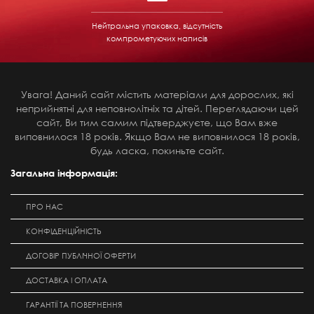
Нейтральна упаковка, відсутність
компрометуючих написів
Увага! Даний сайт містить матеріали для дорослих, які
неприйнятні для неповнолітніх та дітей. Переглядаючи цей
сайт, Ви тим самим підтверджуєте, що Вам вже
виповнилося 18 років. Якщо Вам не виповнилося 18 років,
будь ласка, покиньте сайт.
Загальна інформація:
ПРО НАС
КОНФІДЕНЦІЙНІСТЬ
ДОГОВІР ПУБЛІЧНОЇ ОФЕРТИ
ДОСТАВКА І ОПЛАТА
ГАРАНТІЇ ТА ПОВЕРНЕННЯ