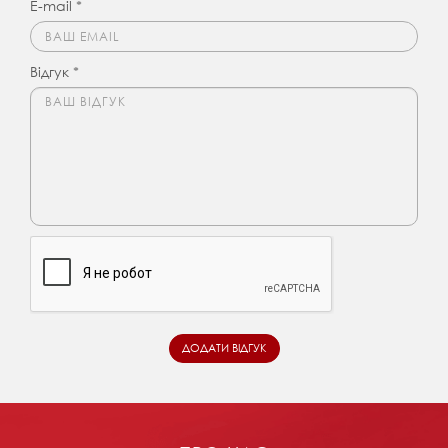
E-mail *
Відгук *