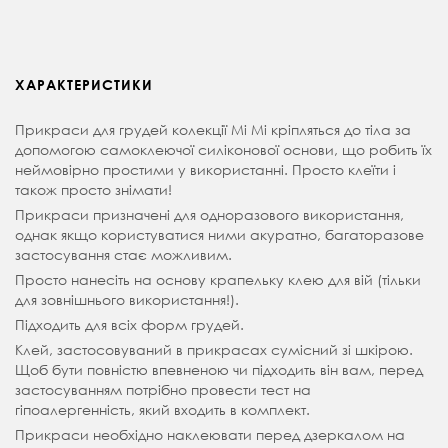
ХАРАКТЕРИСТИКИ
Прикраси для грудей колекції Mi Mi кріпляться до тіла за
допомогою самоклеючої силіконової основи, що робить їх
неймовірно простими у використанні. Просто клеїти і
також просто знімати!
Прикраси призначені для одноразового використання,
однак якщо користуватися ними акуратно, багаторазове
застосування стає можливим.
Просто нанесіть на основу крапельку клею для вій (тільки
для зовнішнього використання!).
Підходить для всіх форм грудей.
Клей, застосовуваний в прикрасах сумісний зі шкірою.
Щоб бути повністю впевненою чи підходить він вам, перед
застосуванням потрібно провести тест на
гіпоалергенність, який входить в комплект.
Прикраси необхідно наклеювати перед дзеркалом на