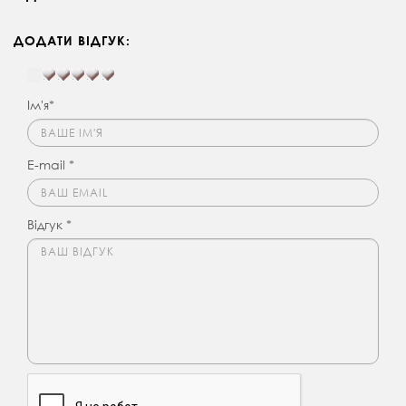
ДОДАТИ ВІДГУК:
Ім'я*
E-mail *
Відгук *