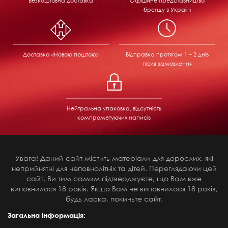
Безкоштовна доставка
Офіційне представництво
бренду в Україні
Доставка «Новою поштою»
Відправка
протягом 1 – 2 днів
після замовлення
Нейтральна упаковка, відсутність
компрометуючих написів
Увага! Даний сайт містить матеріали для дорослих, які
неприйнятні для неповнолітніх та дітей. Переглядаючи цей
сайт, Ви тим самим підтверджуєте, що Вам вже
виповнилося 18 років. Якщо Вам не виповнилося 18 років,
будь ласка, покиньте сайт.
Загальна інформація: