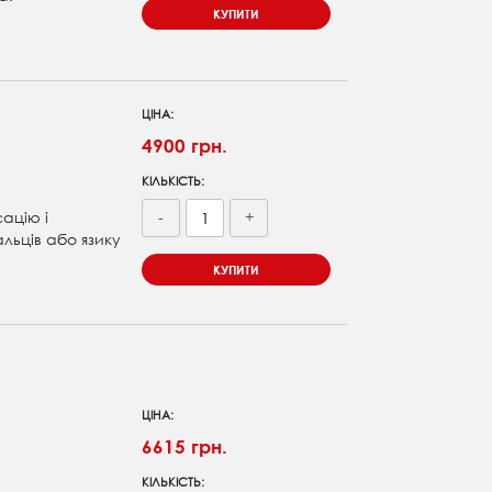
КУПИТИ
ЦІНА:
4900 грн.
КІЛЬКІСТЬ:
сацію і
-
+
льців або язику
КУПИТИ
ЦІНА:
6615 грн.
КІЛЬКІСТЬ: