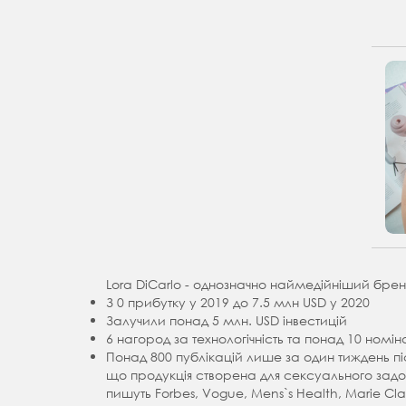
Lora DiCarlo - однозначно наймедійніший брен
З 0 прибутку у 2019 до 7.5 млн USD у 2020
Залучили понад 5 млн. USD інвестицій
6 нагород за технологічність та понад 10 номін
Понад 800 публікацій лише за один тиждень піс
що продукція створена для сексуального задов
пишуть Forbes, Vogue, Mens`s Health, Marie Cl