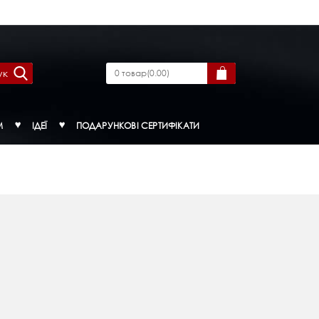
ук
0
товар
(
0.00
)
М
ІДЕЇ
ПОДАРУНКОВІ СЕРТИФІКАТИ