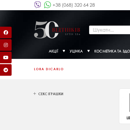
+38 (068) 320 64 28
АКЦІЇ
УЦІНКА
КОСМЕТИКА ТА ЗДО
LORA DICARLO
СЕКС ІГРАШКИ