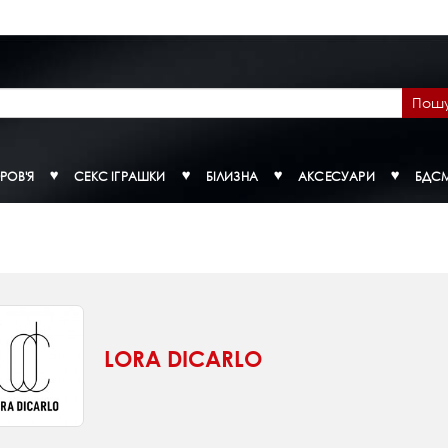
Пош
РОВ'Я
СЕКС ІГРАШКИ
БІЛИЗНА
АКСЕСУАРИ
БДС
LORA DICARLO