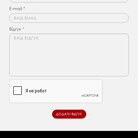
E-mail *
Відгук *