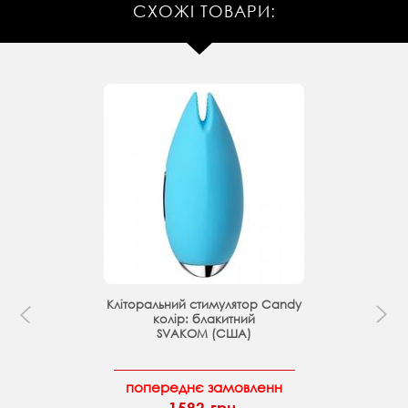
СХОЖІ ТОВАРИ:
Кліторальний стимулятор Candy
колір: блакитний
SVAKOM (США)
попереднє замовленн
1592 грн.