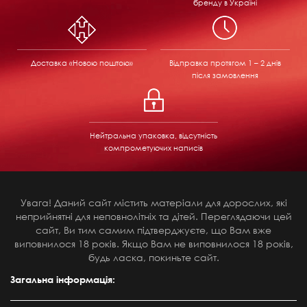
бренду в Україні
Доставка «Новою поштою»
Відправка
протягом 1 – 2 днів
після замовлення
Нейтральна упаковка, відсутність
компрометуючих написів
Увага! Даний сайт містить матеріали для дорослих, які
неприйнятні для неповнолітніх та дітей. Переглядаючи цей
сайт, Ви тим самим підтверджуєте, що Вам вже
виповнилося 18 років. Якщо Вам не виповнилося 18 років,
будь ласка, покиньте сайт.
Загальна інформація: