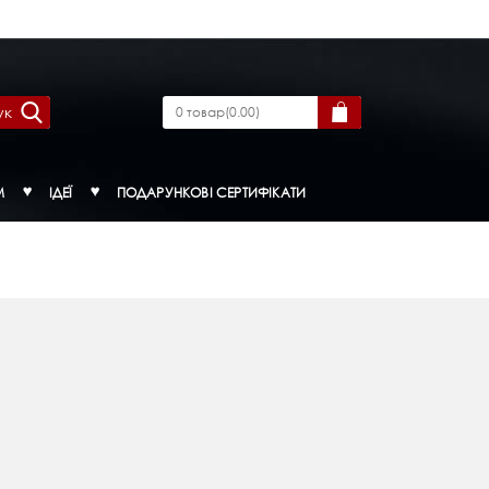
ук
0
товар
(
0.00
)
М
ІДЕЇ
ПОДАРУНКОВІ СЕРТИФІКАТИ