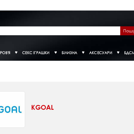
Пош
РОВ'Я
СЕКС ІГРАШКИ
БІЛИЗНА
АКСЕСУАРИ
БДС
KGOAL