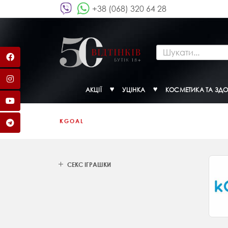
+38 (068) 320 64 28
АКЦІЇ
УЦІНКА
КОСМЕТИКА ТА ЗДО
KGOAL
СЕКС ІГРАШКИ