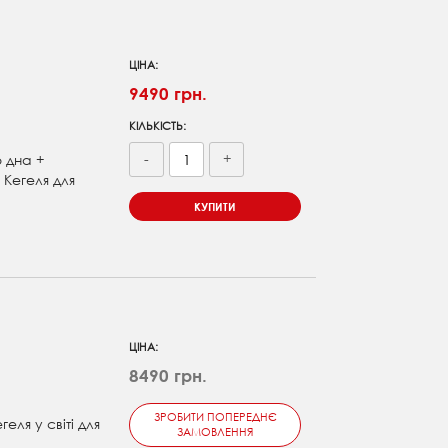
ЦІНА:
9490 грн.
КІЛЬКІСТЬ:
-
+
о дна +
Кегеля для
КУПИТИ
ЦІНА:
8490 грн.
ЗРОБИТИ ПОПЕРЕДНЄ
ля у світі для
ЗАМОВЛЕННЯ