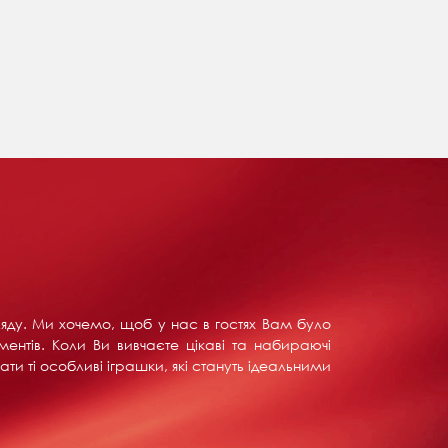
ляду. Ми хочемо, щоб у нас в гостях Вам було
ентів. Коли Ви вивчаєте цікаві та набираючі
ти ті особливі іграшки, які стануть ідеальними