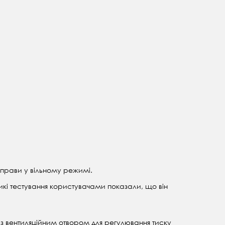
вправи у вільному режимі.
ликі тестування користувачами показали, що він
з вентиляційним отвором для регулювання тиску