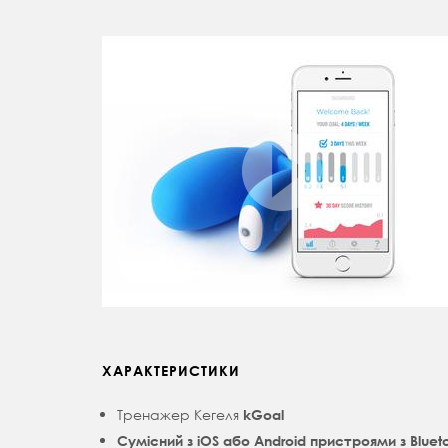
ХАРАКТЕРИСТИКИ
Тренажер Кегеля
kGoal
Сумісний з iOS або Android пристроями з Bluet