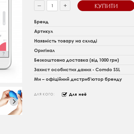
+
КУПИТИ
—
Бренд
Артикул
Наявність товару на складі
Оригінал
Безкоштовна доставка (від 1000 грн)
Захист особистих даних - Comdo SSL
Ми – офіційний дистриб'ютор бренду
Для неё
ДЛЯ КОГО: