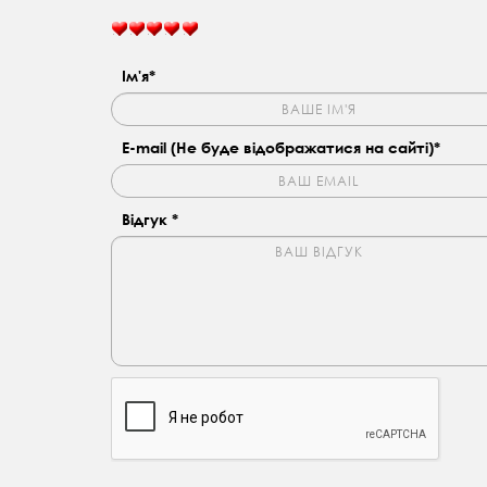
Ім'я*
E-mail (Не буде відображатися на сайті)*
Відгук *