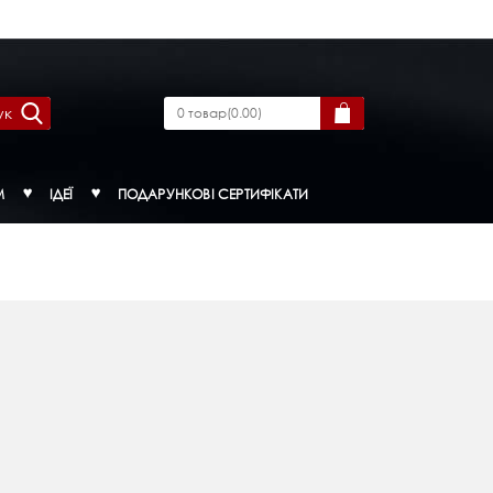
ук
0
товар
(
0.00
)
М
ІДЕЇ
ПОДАРУНКОВІ СЕРТИФІКАТИ