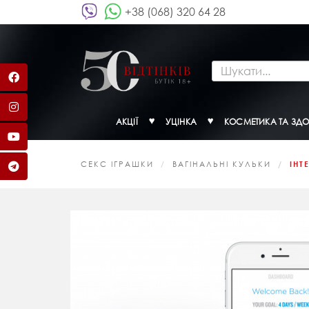
+38 (068) 320 64 28
АКЦІЇ
УЦІНКА
КОСМЕТИКА ТА ЗДО
СЕКС ІГРАШКИ
ВАГІНАЛЬНІ КУЛЬКИ
ІНТ