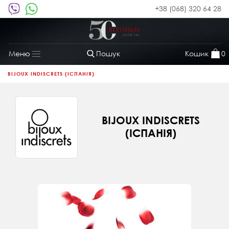
+38 (068) 320 64 28
Пошук
Кошик
0
Меню
Toggle
navigation
BIJOUX INDISCRETS (ІСПАНІЯ)
BIJOUX INDISCRETS
(ІСПАНІЯ)