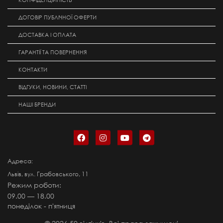
КОНФІДЕНЦІЙНІСТЬ
ДОГОВІР ПУБЛІЧНОЇ ОФЕРТИ
ДОСТАВКА І ОПЛАТА
ГАРАНТІЇ ТА ПОВЕРНЕННЯ
КОНТАКТИ
ВІДГУКИ, НОВИНИ, СТАТТІ
НАШІ БРЕНДИ
Адреса:
Львів, вул. Грабовського, 11
Режим роботи:
09.00 — 18.00
понеділок - п'ятниця