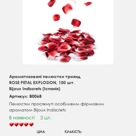
Ароматизовані пелюстки троянд
ROSE PETAL EXPLOSION, 100 шт.
Bijoux Indiscrets (Іспанія)
Артикул: B0068
Пелюстки просякнуті особливим фірмовим
ароматом Bijoux Indiscrets
В наявності
2 шт.
ЦІНА:
КІЛЬКІСТЬ: