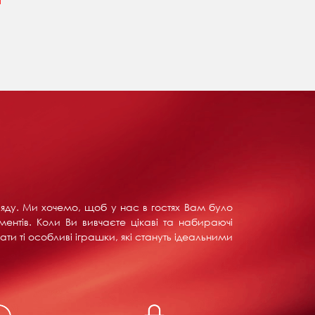
н
ляду. Ми хочемо, щоб у нас в гостях Вам було
ентів. Коли Ви вивчаєте цікаві та набираючі
ти ті особливі іграшки, які стануть ідеальними