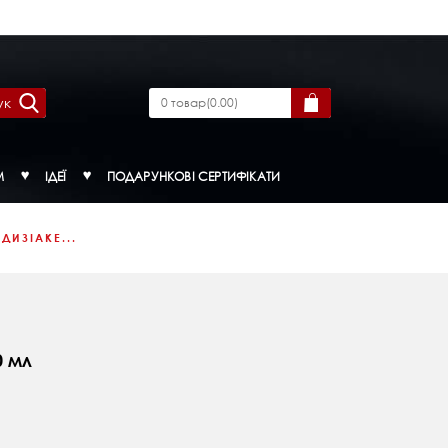
ук
0
товар
(
0.00
)
М
ІДЕЇ
ПОДАРУНКОВІ СЕРТИФІКАТИ
ДИЗІАКЕ...
0 мл