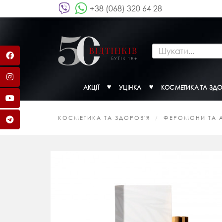
+38 (068) 320 64 28
АКЦІЇ
УЦІНКА
КОСМЕТИКА ТА ЗДО
КОСМЕТИКА ТА ЗДОРОВ'Я
ФЕРОМОНИ ТА 