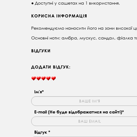
● Доступні у сашетах на 1 використання.
КОРИСНА ІНФОРМАЦІЯ
Рекомендуємо наносити його на зони високої цирк
Основні ноти: амбра, мускус, сандал, фіалка та 
ВІДГУКИ
ДОДАТИ ВІДГУК:
Ім'я*
E-mail (Не буде відображатися на сайті)*
Відгук *