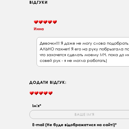
ВІДГУКИ
Инна
Девочки!!! Я даже не могу слова подобрат
АЛЬНО пахнет! Я его на руку побрызгала п
что захочется сделать моему МЧ. пока до 
совей рук - я не могла работать)
ДОДАТИ ВІДГУК:
Ім'я*
E-mail (Не буде відображатися на сайті)*