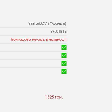
YESforLOV (Франція)
YFL01B18
Тимчасово немає в наявності
1525 грн.