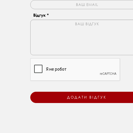
Відгук *