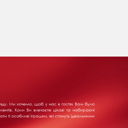
ляду. Ми хочемо, щоб у нас в гостях Вам було
ентів. Коли Ви вивчаєте цікаві та набираючі
ти ті особливі іграшки, які стануть ідеальними