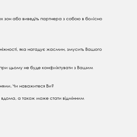
их зон або виведіть партнера з собою в болісно
 ніжності, яка нагадує жасмин, змусить Вашого
, при цьому не буде конфліктувати з Вашим
ннями. Чи наважитеся Ви?
к вдома, а також може стати відмінним