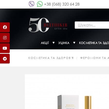
+38 (068) 320 64 28
АКЦІЇ
УЦІНКА
КОСМЕТИКА ТА ЗДО
КОСМЕТИКА ТА ЗДОРОВ'Я
ФЕРОМОНИ ТА 