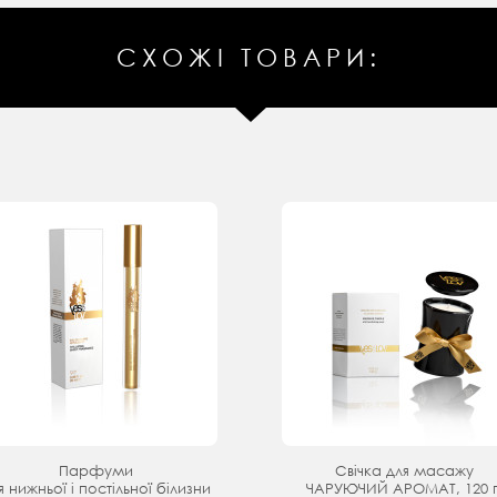
СХОЖІ ТОВАРИ:
Парфуми
Свічка для масажу
я нижньої і постільної білизни
ЧАРУЮЧИЙ АРОМАТ, 120 г