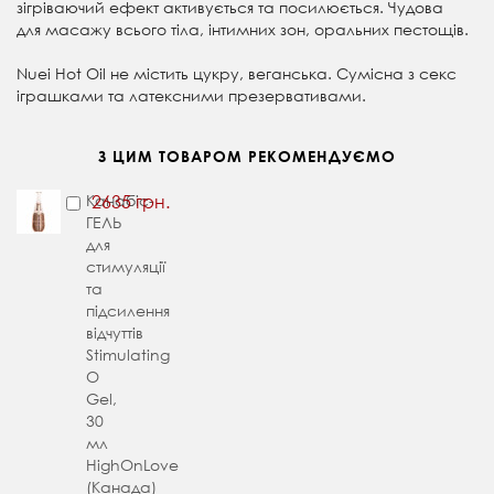
зігріваючий ефект активується та посилюється. Чудова
для масажу всього тіла, інтимних зон, оральних пестощів.
Nuei Hot Oil не містить цукру, веганська. Сумісна з секс
іграшками та латексними презервативами.
З ЦИМ ТОВАРОМ РЕКОМЕНДУЄМО
Канабіс-
2635 грн.
ГЕЛЬ
для
стимуляції
та
підсилення
відчуттів
Stimulating
O
Gel,
30
мл
HighOnLove
(Канада)