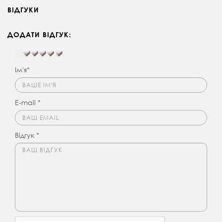
ВІДГУКИ
ДОДАТИ ВІДГУК:
Ім'я*
E-mail *
Відгук *