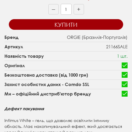
+
—
КУПИТИ
ORGIE (Бразилія-Португалія)
Бренд
21166SALE
Артикул
1 шт.
Наявність товару
Оригінал
Безкоштовна доставка (від 1000 грн)
Захист особистих даних - Comdo SSL
Ми – офіційний дистриб'ютор бренду
Дефект пакування
Intimus White – гель, що дозволяє освітлити інтимну
область. Має накопичувальний ефект, який досягається