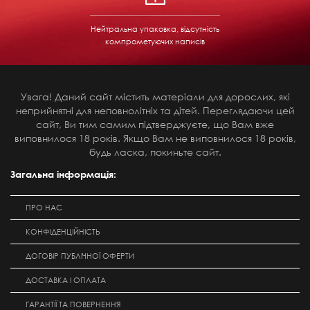
Нейтральна упаковка, відсутність
компрометуючих написів
Увага! Даний сайт містить матеріали для дорослих, які
неприйнятні для неповнолітніх та дітей. Переглядаючи цей
сайт, Ви тим самим підтверджуєте, що Вам вже
виповнилося 18 років. Якщо Вам не виповнилося 18 років,
будь ласка, покиньте сайт.
Загальна інформація:
ПРО НАС
КОНФІДЕНЦІЙНІСТЬ
ДОГОВІР ПУБЛІЧНОЇ ОФЕРТИ
ДОСТАВКА І ОПЛАТА
ГАРАНТІЇ ТА ПОВЕРНЕННЯ