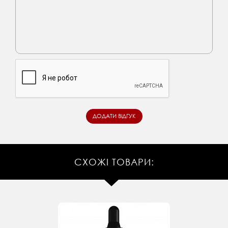
СХОЖІ ТОВАРИ: