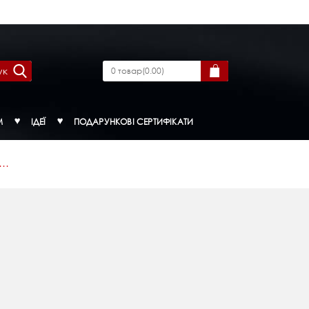
ук
0
товар
(
0.00
)
М
ІДЕЇ
ПОДАРУНКОВІ СЕРТИФІКАТИ
..