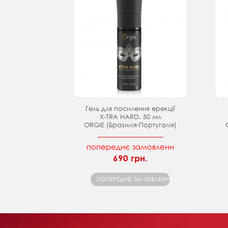
Гель для посилення ерекції
X-TRA HARD, 50 мл
ORGIE (Бразилія-Португалія)
попереднє замовленн
690 грн.
ПОПЕРЕДНЄ ЗАМОВЛЕННЯ