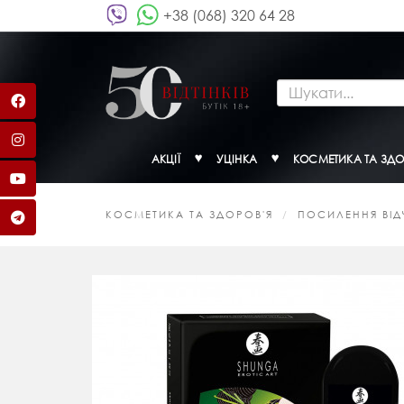
+38 (068) 320 64 28
АКЦІЇ
УЦІНКА
КОСМЕТИКА ТА ЗДО
КОСМЕТИКА ТА ЗДОРОВ'Я
ПОСИЛЕННЯ ВІДЧ