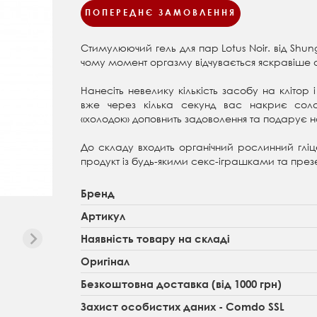
ПОПЕРЕДНЄ ЗАМОВЛЕННЯ
Стимулюючий гель для пар Lotus Noir. від Sh
чому момент оргазму відчувається яскравіш
Нанесіть невелику кількість засобу на кліто
вже через кілька секунд вас накриє сол
«холодок» доповнить задоволення та подарує нов
До складу входить органічний рослинний гліц
продукт із будь-якими секс-іграшками та пре
Бренд
Артикул
Наявність товару на складі
Оригінал
Безкоштовна доставка (від 1000 грн)
Захист особистих даних - Comdo SSL