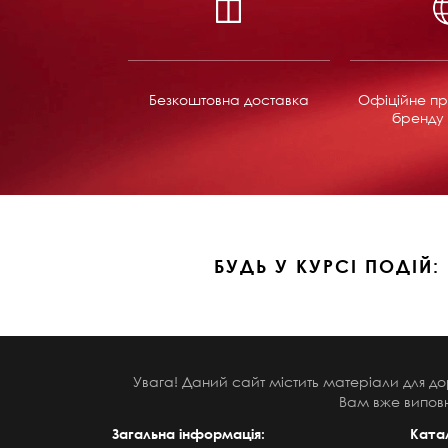
Безкоштовна доставка
Офіційне пр
бренду 
БУДЬ У КУРСІ ПОДІЙ:
Увага! Даний сайт містить матеріали для до
Вам вже виповн
Загальна інформація:
Ката