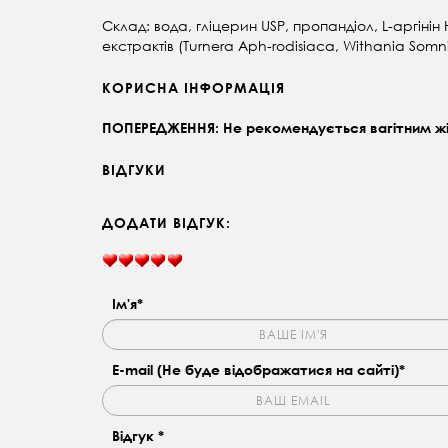
Склад:
вода, гліцерин USP, пропандіол, L-аргіні
екстрактів (Turnera Aph-rodisiaca, Withania Som
КОРИСНА ІНФОРМАЦІЯ
ПОПЕРЕДЖЕННЯ: Не рекомендується вагітним жін
ВІДГУКИ
ДОДАТИ ВІДГУК:
Ім'я*
E-mail (Не буде відображатися на сайті)*
Відгук *