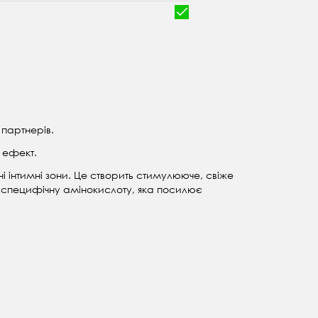
 партнерів.
 ефект.
 інтимні зони. Це створить стимулююче, свіже
н, специфічну амінокислоту, яка посилює