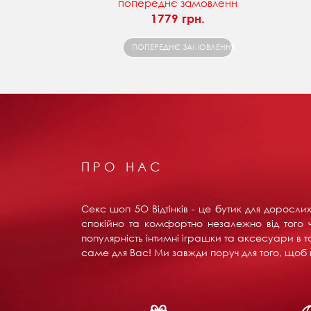
попереднє замовленн
1779 грн.
ПОПЕРЕДНЄ ЗАМОВЛЕННЯ
ПРО НАС
Секс шоп 5О Відтінків - це бутик для доросл
спокійно та комфортно незалежно від того ч
популярність інтимні іграшки та аксесуари в т
саме для Вас! Ми завжди поруч для того, щоб в