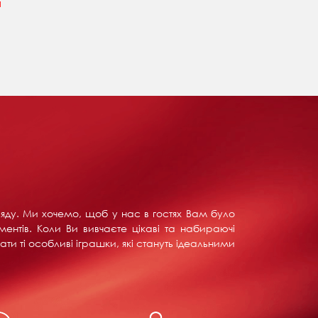
н
ляду. Ми хочемо, щоб у нас в гостях Вам було
ентів. Коли Ви вивчаєте цікаві та набираючі
ти ті особливі іграшки, які стануть ідеальними