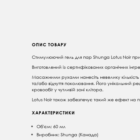
ОПИС ТОВАРУ
Стимулюючий гель для пар Shunga Lotus Noir
при
Виготовлений із сертифікованих органічних інгредіє
Масажними рухами нанесіть невелику кількість 
та/або відчуття поколювання. Його унікальний р
кровообіг у чутливій зоні клітора.
Lotus Noir також забезпечує такий же ефект на 
ХАРАКТЕРИСТИКИ
Об'єм: 60 мл
Виробник:
Shunga (Канада)