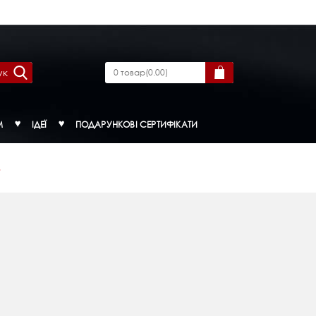
ук
0
товар
(
0.00
)
М
ІДЕЇ
ПОДАРУНКОВІ СЕРТИФІКАТИ
.