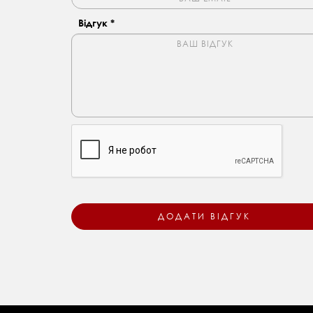
Відгук *