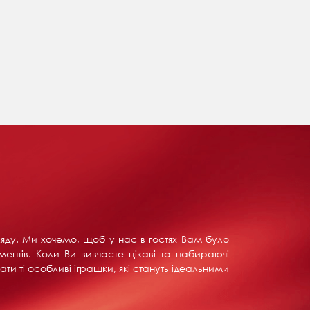
ляду. Ми хочемо, щоб у нас в гостях Вам було
ентів. Коли Ви вивчаєте цікаві та набираючі
ти ті особливі іграшки, які стануть ідеальними