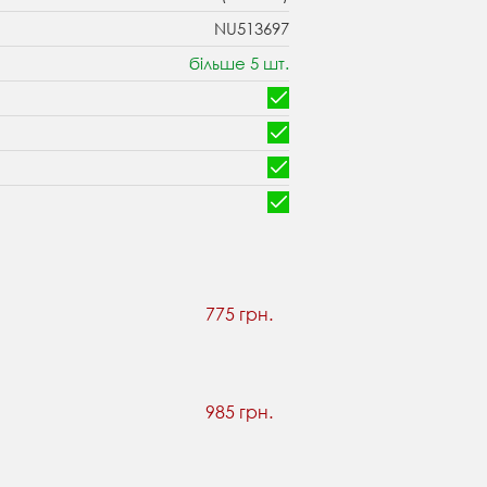
NU513697
більше 5 шт.
775 грн.
985 грн.