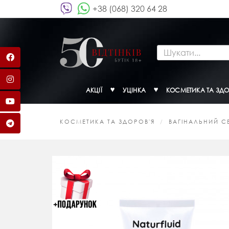
+38 (068) 320 64 28
АКЦІЇ
УЦІНКА
КОСМЕТИКА ТА ЗДО
КОСМЕТИКА ТА ЗДОРОВ'Я
ВАГІНАЛЬНИЙ С