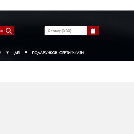
ук
0
товар
(
0.00
)
М
ІДЕЇ
ПОДАРУНКОВІ СЕРТИФІКАТИ