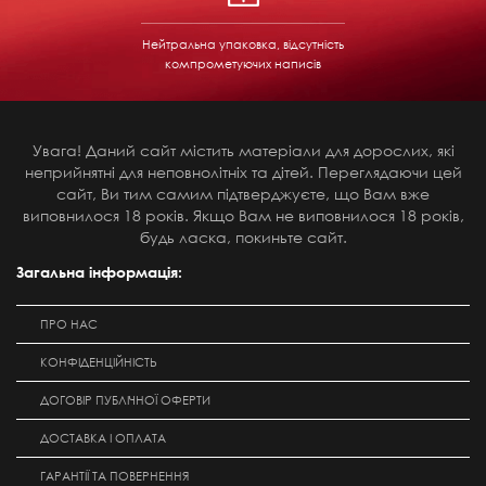
Нейтральна упаковка, відсутність
компрометуючих написів
Увага! Даний сайт містить матеріали для дорослих, які
неприйнятні для неповнолітніх та дітей. Переглядаючи цей
сайт, Ви тим самим підтверджуєте, що Вам вже
виповнилося 18 років. Якщо Вам не виповнилося 18 років,
будь ласка, покиньте сайт.
Загальна інформація:
ПРО НАС
КОНФІДЕНЦІЙНІСТЬ
ДОГОВІР ПУБЛІЧНОЇ ОФЕРТИ
ДОСТАВКА І ОПЛАТА
ГАРАНТІЇ ТА ПОВЕРНЕННЯ