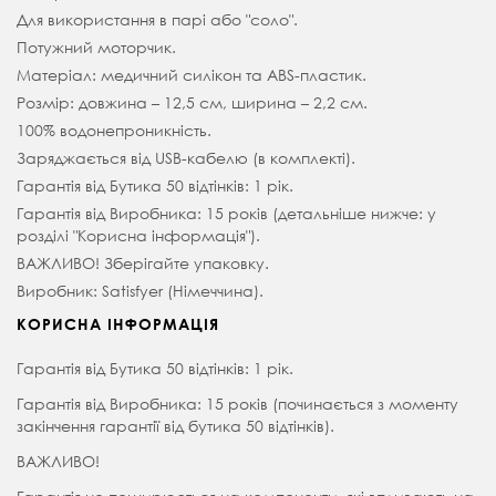
Для використання в парі або "соло".
Потужний моторчик.
Матеріал: медичний силікон та ABS-пластик.
Розмір: довжина – 12,5 см, ширина – 2,2 см.
100% водонепроникність.
Заряджається від USB-кабелю (в комплекті).
Гарантія від Бутика 50 відтінків: 1 рік.
Гарантія від Виробника: 15 років (детальніше нижче: у
розділі "Корисна інформація").
ВАЖЛИВО! Зберігайте упаковку.
Виробник: Satisfyer (Німеччина).
КОРИСНА ІНФОРМАЦІЯ
Гарантія від Бутика 50 відтінків: 1 рік.
Гарантія від Виробника: 15 років (починається з моменту
закінчення гарантії від бутика 50 відтінків).
ВАЖЛИВО!