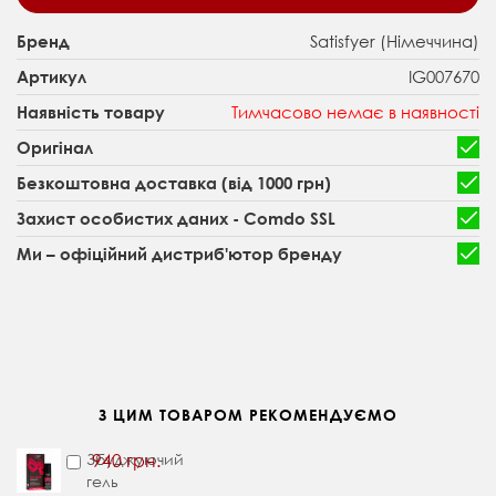
Satisfyer (Німеччина)
Бренд
IG007670
Артикул
Тимчасово немає в наявності
Наявність товару
Оригінал
Безкоштовна доставка (від 1000 грн)
Захист особистих даних - Comdo SSL
Ми – офіційний дистриб'ютор бренду
З ЦИМ ТОВАРОМ РЕКОМЕНДУЄМО
Збуджуючий
940 грн.
гель