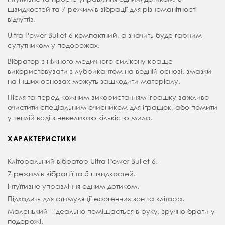
швидкостей та 7 режимів вібрації для різноманітності
відчуттів.
Ultra Power Bullet 6 компактний, а значить буде гарним
супутником у подорожах.
Вібратор з ніжного медичного силікону краще
використовувати з лубрикантом на водній основі, змазки
на інших основах можуть зашкодити матеріалу.
Після та перед кожним використанням іграшку важливо
очистити спеціальним очисником для іграшок, або помити
у теплій воді з невеликою кількістю мила.
ХАРАКТЕРИСТИКИ
Кліторальний вібратор Ultra Power Bullet 6.
7 режимів вібрації та 5 швидкостей.
Інтуїтивне управління одним дотиком.
Підходить для стимуляції ерогенних зон та клітора.
Маленький - ідеально поміщається в руку, зручно брати у
подорожі.